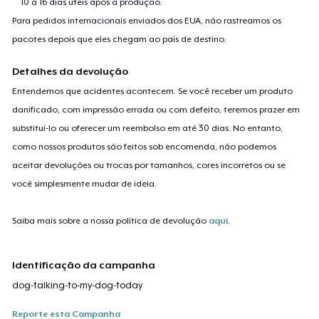
10 a 16 dias úteis após a produção.
Para pedidos internacionais enviados dos EUA, não rastreamos os
pacotes depois que eles chegam ao país de destino.
Detalhes da devolução
Entendemos que acidentes acontecem. Se você receber um produto
danificado, com impressão errada ou com defeito, teremos prazer em
substituí-lo ou oferecer um reembolso em até 30 dias. No entanto,
como nossos produtos são feitos sob encomenda, não podemos
aceitar devoluções ou trocas por tamanhos, cores incorretos ou se
você simplesmente mudar de ideia.
Saiba mais sobre a nossa política de devolução
aqui
.
Identificação da campanha
dog-talking-to-my-dog-today
Reporte esta Campanha