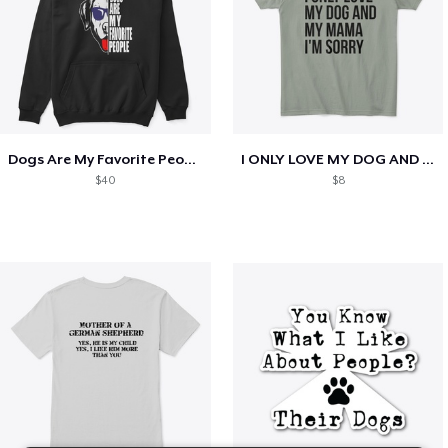
Dogs Are My Favorite People Funny Gift
I ONLY LOVE MY DOG AND MY MAMA I'M SORRY
$40
$8