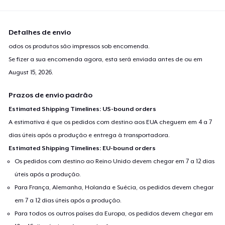
Detalhes de envio
odos os produtos são impressos sob encomenda.
Se fizer a sua encomenda agora, esta será enviada antes de ou em
August 15, 2026
.
Prazos de envio padrão
Estimated Shipping Timelines: US-bound orders
A estimativa é que os pedidos com destino aos EUA cheguem em 4 a 7
dias úteis após a produção e entrega à transportadora.
Estimated Shipping Timelines: EU-bound orders
Os pedidos com destino ao Reino Unido devem chegar em 7 a 12 dias
úteis após a produção.
Para França, Alemanha, Holanda e Suécia, os pedidos devem chegar
em 7 a 12 dias úteis após a produção.
Para todos os outros países da Europa, os pedidos devem chegar em