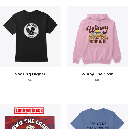
Soaring Higher
Winny The Crab
$41
$40