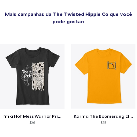
Mais campanhas da
The Twisted Hippie Co
que você
pode gostar:
I'm a Hot Mess Warrior Princess
Karma The Boomerang Effect
$26
$25