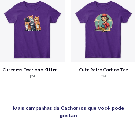
Cuteness Overload Kitten Tee
Cute Retro Carhop Tee
$24
$24
Mais campanhas da
Cachorros
que você pode
gostar: