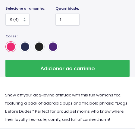
Selecione o tamanho:
Quantidade:
Cores:
Adicionar ao carrinho
Show off your dog-loving attitude with this fun women's tee
featuring a pack of adorable pups and the bold phrase: "Dogs
Before Dudes." Perfect for proud pet moms who know where
their loyalty lies—cute, comfy, and full of canine charm!