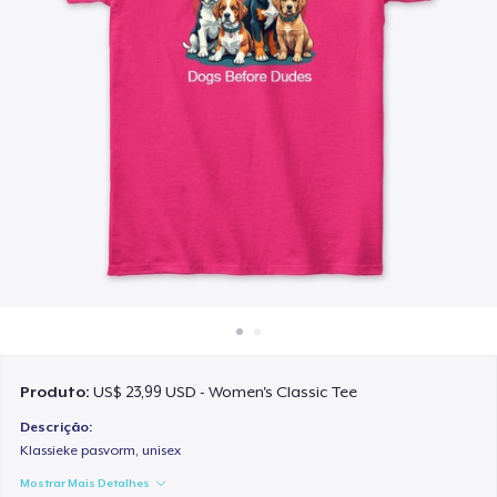
Como funciona
Venda em todo lugar
Venda qualquer coisa
Produto:
US$ 23,99 USD - Women's Classic Tee
Descrição:
Klassieke pasvorm, unisex
Mostrar Mais Detalhes