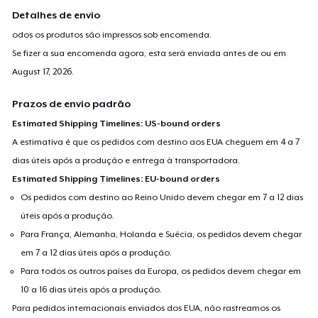
Detalhes de envio
odos os produtos são impressos sob encomenda.
Se fizer a sua encomenda agora, esta será enviada antes de ou em
August 17, 2026
.
Prazos de envio padrão
Estimated Shipping Timelines: US-bound orders
A estimativa é que os pedidos com destino aos EUA cheguem em 4 a 7
dias úteis após a produção e entrega à transportadora.
Estimated Shipping Timelines: EU-bound orders
Os pedidos com destino ao Reino Unido devem chegar em 7 a 12 dias
úteis após a produção.
Para França, Alemanha, Holanda e Suécia, os pedidos devem chegar
em 7 a 12 dias úteis após a produção.
Para todos os outros países da Europa, os pedidos devem chegar em
10 a 16 dias úteis após a produção.
Para pedidos internacionais enviados dos EUA, não rastreamos os