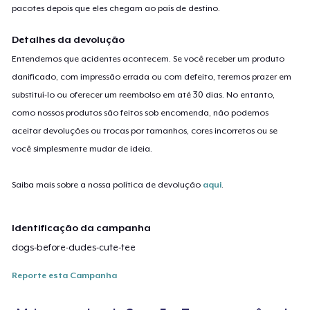
pacotes depois que eles chegam ao país de destino.
Detalhes da devolução
Entendemos que acidentes acontecem. Se você receber um produto
danificado, com impressão errada ou com defeito, teremos prazer em
substituí-lo ou oferecer um reembolso em até 30 dias. No entanto,
como nossos produtos são feitos sob encomenda, não podemos
aceitar devoluções ou trocas por tamanhos, cores incorretos ou se
você simplesmente mudar de ideia.
Saiba mais sobre a nossa política de devolução
aqui
.
Identificação da campanha
dogs-before-dudes-cute-tee
Reporte esta Campanha