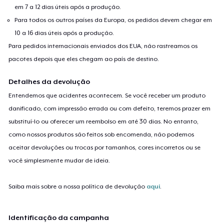
em 7 a 12 dias úteis após a produção.
Para todos os outros países da Europa, os pedidos devem chegar em
10 a 16 dias úteis após a produção.
Para pedidos internacionais enviados dos EUA, não rastreamos os
pacotes depois que eles chegam ao país de destino.
Detalhes da devolução
Entendemos que acidentes acontecem. Se você receber um produto
danificado, com impressão errada ou com defeito, teremos prazer em
substituí-lo ou oferecer um reembolso em até 30 dias. No entanto,
como nossos produtos são feitos sob encomenda, não podemos
aceitar devoluções ou trocas por tamanhos, cores incorretos ou se
você simplesmente mudar de ideia.
Saiba mais sobre a nossa política de devolução
aqui
.
Identificação da campanha