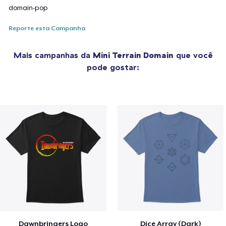
domain-pop
Reporte esta Campanha
Mais campanhas da
Mini Terrain Domain
que você
pode gostar:
Dawnbringers Logo
Dice Array (Dark)