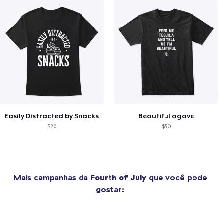
Easily Distracted by Snacks
Beautiful agave
$20
$30
Mais campanhas da
Fourth of July
que você pode
gostar: