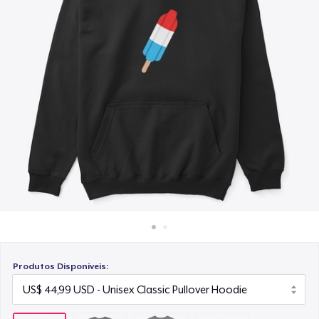
Como funciona
US$ 24,99
Venda em todo lugar
Classic Long Sleeve Tee
Venda qualquer coisa
US$ 30,99
Produtos Disponíveis: