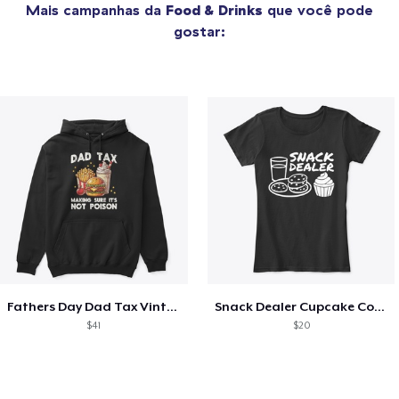
Mais campanhas da
Food & Drinks
que você pode
gostar:
Fathers Day Dad Tax Vintage Papa T-Shirt
Snack Dealer Cupcake Cookie and Milk
$41
$20