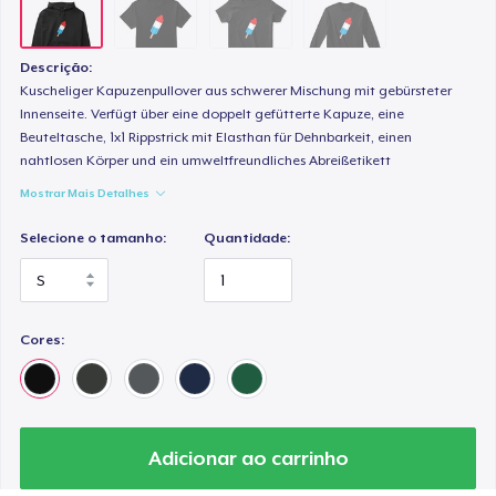
Descrição:
Kuscheliger Kapuzenpullover aus schwerer Mischung mit gebürsteter
Innenseite. Verfügt über eine doppelt gefütterte Kapuze, eine
Beuteltasche, 1x1 Rippstrick mit Elasthan für Dehnbarkeit, einen
nahtlosen Körper und ein umweltfreundliches Abreißetikett
Mostrar Mais Detalhes
Selecione o tamanho:
Quantidade:
Cores:
Adicionar ao carrinho