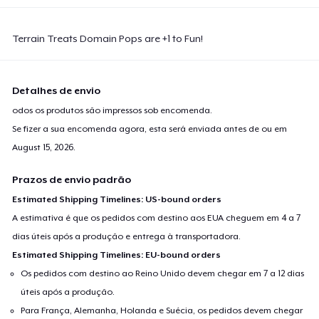
Terrain Treats Domain Pops are +1 to Fun!
Detalhes de envio
odos os produtos são impressos sob encomenda.
Se fizer a sua encomenda agora, esta será enviada antes de ou em
August 15, 2026
.
Prazos de envio padrão
Estimated Shipping Timelines: US-bound orders
A estimativa é que os pedidos com destino aos EUA cheguem em 4 a 7
dias úteis após a produção e entrega à transportadora.
Estimated Shipping Timelines: EU-bound orders
Os pedidos com destino ao Reino Unido devem chegar em 7 a 12 dias
úteis após a produção.
Para França, Alemanha, Holanda e Suécia, os pedidos devem chegar