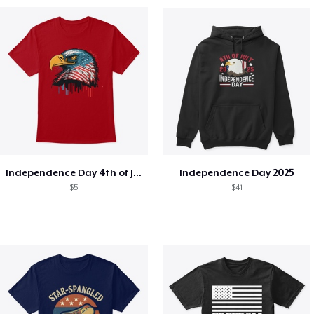
Independence Day 4th of July T-Shirt
Independence Day 2025
$5
$41