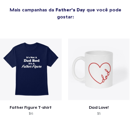
Mais campanhas da
Father's Day
que você pode
gostar:
Father Figure T-shirt
Dad Love!
$16
$5