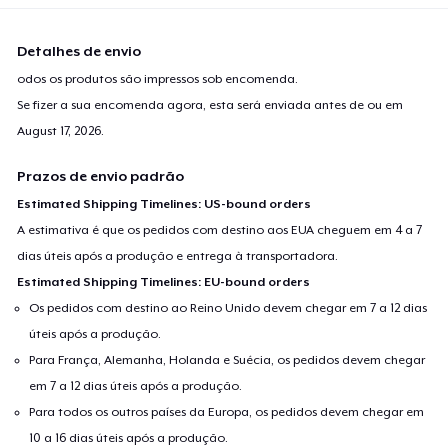
Detalhes de envio
odos os produtos são impressos sob encomenda.
Se fizer a sua encomenda agora, esta será enviada antes de ou em
August 17, 2026
.
Prazos de envio padrão
Estimated Shipping Timelines: US-bound orders
A estimativa é que os pedidos com destino aos EUA cheguem em 4 a 7
dias úteis após a produção e entrega à transportadora.
Estimated Shipping Timelines: EU-bound orders
Os pedidos com destino ao Reino Unido devem chegar em 7 a 12 dias
úteis após a produção.
Para França, Alemanha, Holanda e Suécia, os pedidos devem chegar
em 7 a 12 dias úteis após a produção.
Para todos os outros países da Europa, os pedidos devem chegar em
10 a 16 dias úteis após a produção.