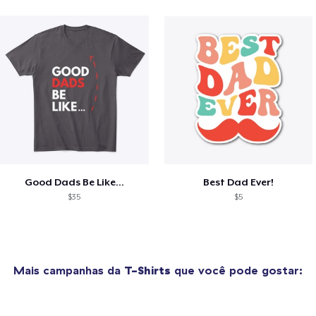
Good Dads Be Like...
Best Dad Ever!
$35
$5
Mais campanhas da
T-Shirts
que você pode gostar: