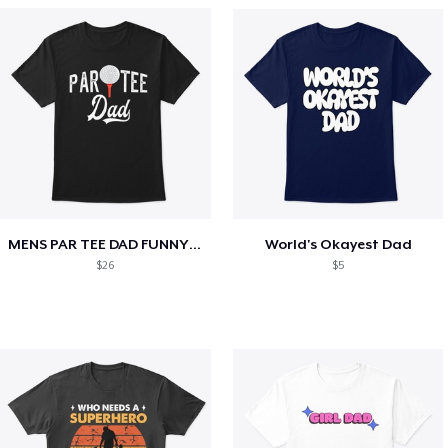
MENS PAR TEE DAD FUNNY PARTEE GOLF GIFT
World's Okayest Dad
$26
$5