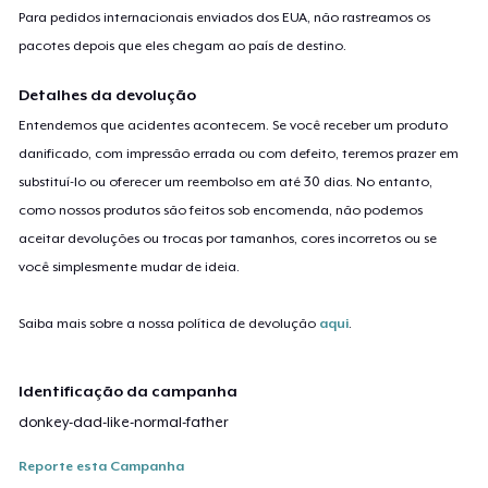
Para pedidos internacionais enviados dos EUA, não rastreamos os
pacotes depois que eles chegam ao país de destino.
Detalhes da devolução
Entendemos que acidentes acontecem. Se você receber um produto
danificado, com impressão errada ou com defeito, teremos prazer em
substituí-lo ou oferecer um reembolso em até 30 dias. No entanto,
como nossos produtos são feitos sob encomenda, não podemos
aceitar devoluções ou trocas por tamanhos, cores incorretos ou se
você simplesmente mudar de ideia.
Saiba mais sobre a nossa política de devolução
aqui
.
Identificação da campanha
donkey-dad-like-normal-father
Reporte esta Campanha