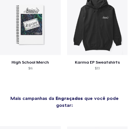
High School Merch
Karma EP Sweatshirts
$16
$33
Mais campanhas da
Engraçados
que você pode
gostar: