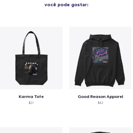
você pode gostar:
Karma Tote
Good Reason Apparel
$27
$42