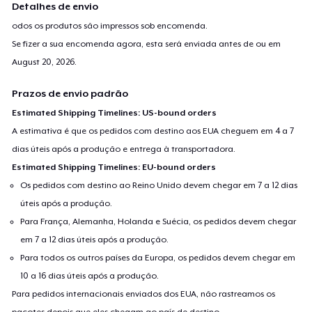
Detalhes de envio
odos os produtos são impressos sob encomenda.
Se fizer a sua encomenda agora, esta será enviada antes de ou em
August 20, 2026
.
Prazos de envio padrão
Estimated Shipping Timelines: US-bound orders
A estimativa é que os pedidos com destino aos EUA cheguem em 4 a 7
dias úteis após a produção e entrega à transportadora.
Estimated Shipping Timelines: EU-bound orders
Os pedidos com destino ao Reino Unido devem chegar em 7 a 12 dias
úteis após a produção.
Para França, Alemanha, Holanda e Suécia, os pedidos devem chegar
em 7 a 12 dias úteis após a produção.
Para todos os outros países da Europa, os pedidos devem chegar em
10 a 16 dias úteis após a produção.
Para pedidos internacionais enviados dos EUA, não rastreamos os
pacotes depois que eles chegam ao país de destino.