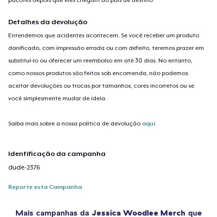
Detalhes da devolução
Entendemos que acidentes acontecem. Se você receber um produto
danificado, com impressão errada ou com defeito, teremos prazer em
substituí-lo ou oferecer um reembolso em até 30 dias. No entanto,
como nossos produtos são feitos sob encomenda, não podemos
aceitar devoluções ou trocas por tamanhos, cores incorretos ou se
você simplesmente mudar de ideia.
Saiba mais sobre a nossa política de devolução
aqui
.
Identificação da campanha
dude-2376
Reporte esta Campanha
Mais campanhas da
Jessica Woodlee Merch
que