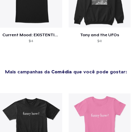
Current Mood: EXISTENTIAL CRISIS
Tony and the UFOs
$14
$41
Mais campanhas da
Comédia
que você pode gostar: