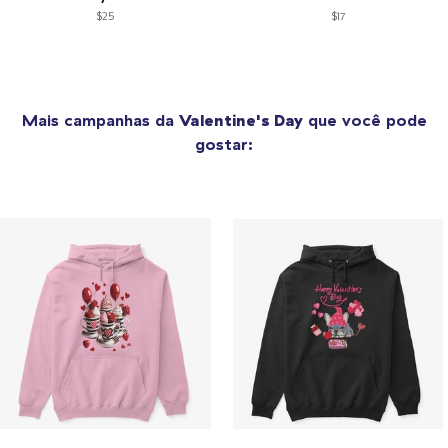
$25
$17
Mais campanhas da
Valentine's Day
que você pode
gostar: