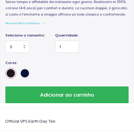
Senza tempo e affidabile da indossare ogni giorno. Realizzato in 100%
cotone (4-6 once) per comfort e durata. Le cuciture doppie, il girocollo
a coste e l'etichetta a strappo offrono un look classico e confortevole.
Mostrar Mais Detalhes
Selecione o tamanho:
Quantidade:
Cores:
Adicionar ao carrinho
Official VPS Earth Day Tee