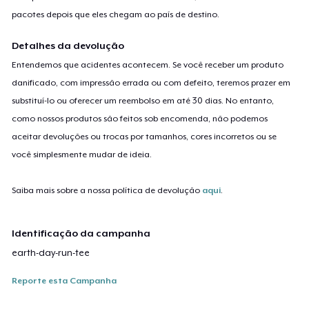
pacotes depois que eles chegam ao país de destino.
Detalhes da devolução
Entendemos que acidentes acontecem. Se você receber um produto
danificado, com impressão errada ou com defeito, teremos prazer em
substituí-lo ou oferecer um reembolso em até 30 dias. No entanto,
como nossos produtos são feitos sob encomenda, não podemos
aceitar devoluções ou trocas por tamanhos, cores incorretos ou se
você simplesmente mudar de ideia.
Saiba mais sobre a nossa política de devolução
aqui
.
Identificação da campanha
earth-day-run-tee
Reporte esta Campanha