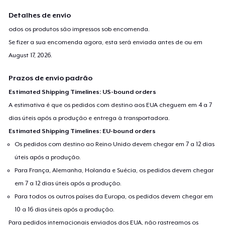
Detalhes de envio
odos os produtos são impressos sob encomenda.
Se fizer a sua encomenda agora, esta será enviada antes de ou em
August 17, 2026
.
Prazos de envio padrão
Estimated Shipping Timelines: US-bound orders
A estimativa é que os pedidos com destino aos EUA cheguem em 4 a 7
dias úteis após a produção e entrega à transportadora.
Estimated Shipping Timelines: EU-bound orders
Os pedidos com destino ao Reino Unido devem chegar em 7 a 12 dias
úteis após a produção.
Para França, Alemanha, Holanda e Suécia, os pedidos devem chegar
em 7 a 12 dias úteis após a produção.
Para todos os outros países da Europa, os pedidos devem chegar em
10 a 16 dias úteis após a produção.
Para pedidos internacionais enviados dos EUA, não rastreamos os