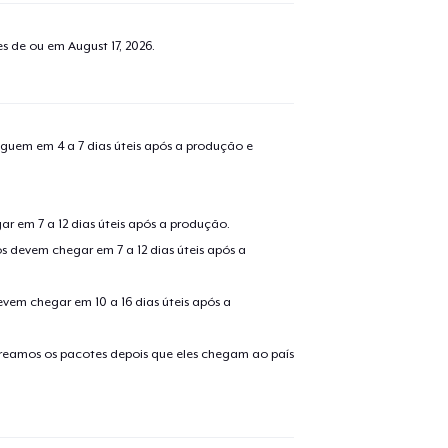
tes de ou em
August 17, 2026
.
guem em 4 a 7 dias úteis após a produção e
r em 7 a 12 dias úteis após a produção.
s devem chegar em 7 a 12 dias úteis após a
evem chegar em 10 a 16 dias úteis após a
treamos os pacotes depois que eles chegam ao país