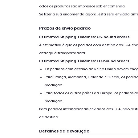
odos os produtos são impressos sob encomenda.
Se fizer a sua encomenda agora, esta será enviada an
Prazos de envio padrão
Estimated Shipping Timelines: US-bound orders
A estimativa é que os pedidos com destino aos EUA che
entrega à transportadora.
Estimated Shipping Timelines: EU-bound orders
Os pedidos com destino ao Reino Unido devem chega
Para França, Alemanha, Holanda e Suécia, os pedido
produção.
Para todos os outros países da Europa, os pedidos d
produção.
Para pedidos internacionais enviados dos EUA, não ras
de destino.
Detalhes da devolução