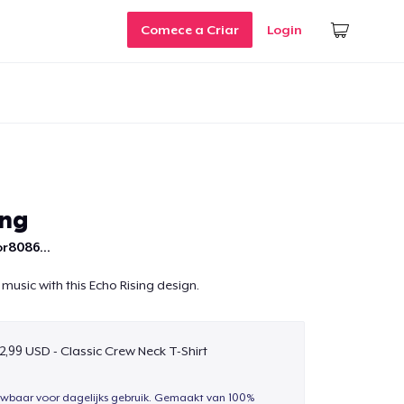
Comece a Criar
Login
ing
r8086...
music with this Echo Rising design.
2,99 USD - Classic Crew Neck T-Shirt
uwbaar voor dagelijks gebruik. Gemaakt van 100%