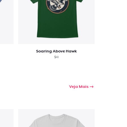
Soaring Above Hawk
$41
Veja Mais