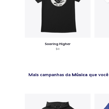
Soaring Higher
$41
Mais campanhas da
Música
que você 