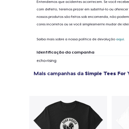
Entendemos que acidentes acontecem. Se você receber
com defeito, teremos prazer em substituí-lo ou oferec
nossos produtos são feitos sob encomenda, não podem
1
artig
cores incorretos ou se você simplesmente mudar de idei
Saiba mais sobre a nossa política de devolução
aqui
.
Identificação da campanha
Se
echo-rising
Mais campanhas da
Simple Tees For 