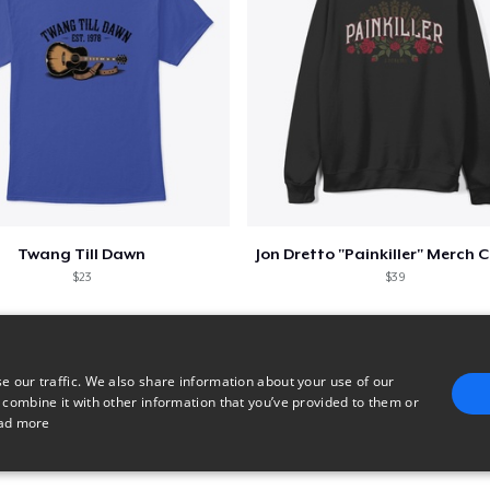
Twang Till Dawn
$23
$39
e our traffic. We also share information about your use of our
 combine it with other information that you’ve provided to them or
ad more
E
TARGETING
FUNCTIONALITY
UNCLASSIFIED