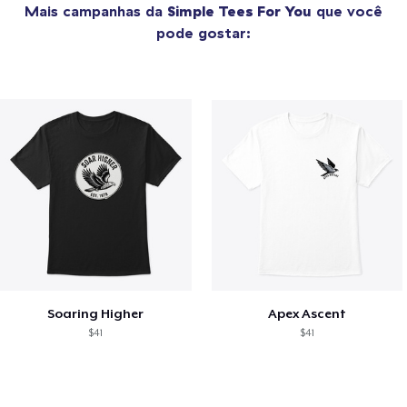
Mais campanhas da
Simple Tees For You
que você
pode gostar:
Soaring Higher
Apex Ascent
$41
$41