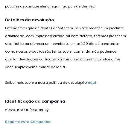
pacotes depois que eles chegam ao país de destino.
Detalhes da devolução
Entendemos que acidentes acontecem. Se você receber um produto
danificado, com impressão errada ou com defeito, teremos prazer em
substituí-lo ou oferecer um reembolso em até 30 dias. No entanto,
como nossos produtos são feitos sob encomenda, não podemos
aceitar devoluções ou trocas por tamanhos, cores incorretos ou se
você simplesmente mudar de ideia.
Saiba mais sobre a nossa política de devolução
aqui
.
Identificação da campanha
elevate-your-frequency
Reporte esta Campanha