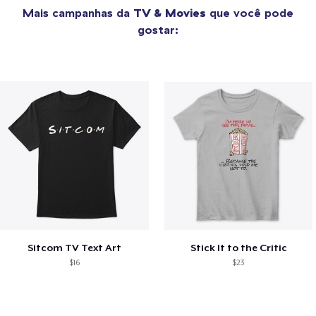
Mais campanhas da
TV & Movies
que você pode
gostar:
Sitcom TV Text Art
Stick It to the Critic
$16
$23