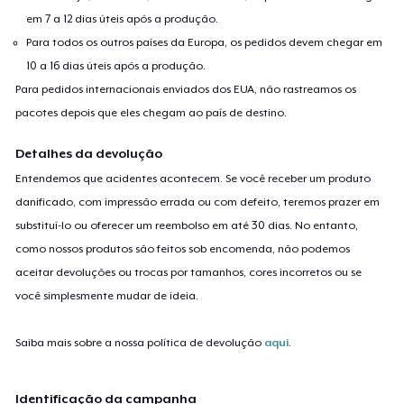
em 7 a 12 dias úteis após a produção.
Para todos os outros países da Europa, os pedidos devem chegar em
10 a 16 dias úteis após a produção.
Para pedidos internacionais enviados dos EUA, não rastreamos os
pacotes depois que eles chegam ao país de destino.
Detalhes da devolução
Entendemos que acidentes acontecem. Se você receber um produto
danificado, com impressão errada ou com defeito, teremos prazer em
substituí-lo ou oferecer um reembolso em até 30 dias. No entanto,
como nossos produtos são feitos sob encomenda, não podemos
aceitar devoluções ou trocas por tamanhos, cores incorretos ou se
você simplesmente mudar de ideia.
Saiba mais sobre a nossa política de devolução
aqui
.
Identificação da campanha