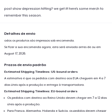
post show depression hitting? we get it! here's some merch to
remember this season.
Detalhes de envio
odos os produtos são impressos sob encomenda.
Se fizer a sua encomenda agora, esta será enviada antes de ou em
August 17, 2026
.
Prazos de envio padrão
Estimated Shipping Timelines: US-bound orders
A estimativa é que os pedidos com destino aos EUA cheguem em 4 a 7
dias úteis após a produção e entrega à transportadora.
Estimated Shipping Timelines: EU-bound orders
Os pedidos com destino ao Reino Unido devem chegar em 7 a 12 dias
úteis após a produção.
Para França, Alemanha, Holanda e Suécia, os pedidos devem chegar