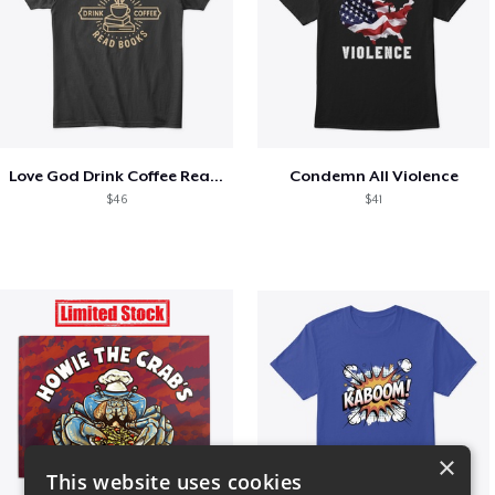
Love God Drink Coffee Read Books
Condemn All Violence
$46
$41
×
This website uses cookies