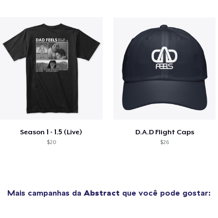
Season 1 - 1.5 (Live)
D.A.D Flight Caps
$20
$26
Mais campanhas da
Abstract
que você pode gostar: