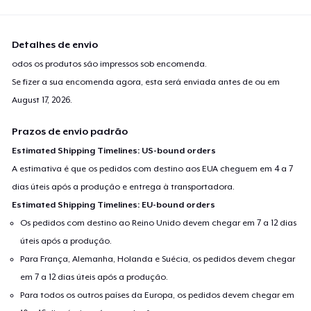
Detalhes de envio
odos os produtos são impressos sob encomenda.
Se fizer a sua encomenda agora, esta será enviada antes de ou em
August 17, 2026
.
Prazos de envio padrão
Estimated Shipping Timelines: US-bound orders
A estimativa é que os pedidos com destino aos EUA cheguem em 4 a 7
dias úteis após a produção e entrega à transportadora.
Estimated Shipping Timelines: EU-bound orders
Os pedidos com destino ao Reino Unido devem chegar em 7 a 12 dias
úteis após a produção.
Para França, Alemanha, Holanda e Suécia, os pedidos devem chegar
em 7 a 12 dias úteis após a produção.
Para todos os outros países da Europa, os pedidos devem chegar em