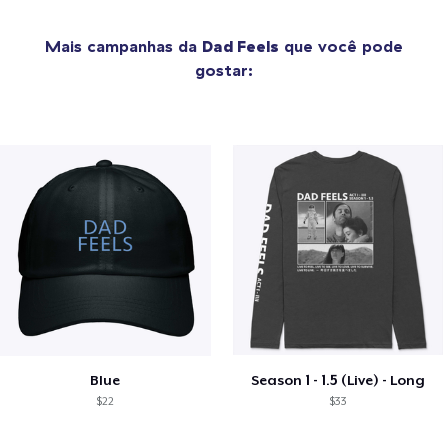
Mais campanhas da
Dad Feels
que você pode
gostar:
Blue
Season 1 - 1.5 (Live) - Long
$22
$33