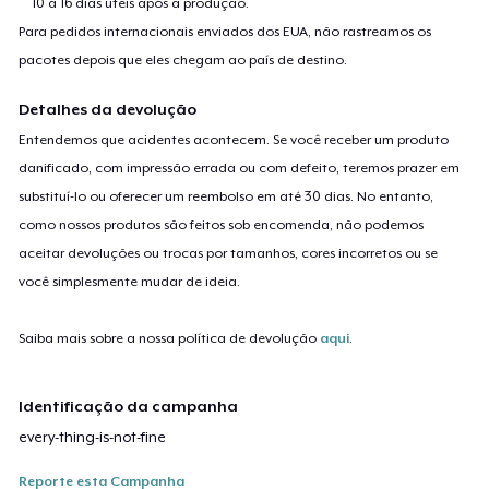
10 a 16 dias úteis após a produção.
Para pedidos internacionais enviados dos EUA, não rastreamos os
pacotes depois que eles chegam ao país de destino.
Detalhes da devolução
Entendemos que acidentes acontecem. Se você receber um produto
danificado, com impressão errada ou com defeito, teremos prazer em
substituí-lo ou oferecer um reembolso em até 30 dias. No entanto,
como nossos produtos são feitos sob encomenda, não podemos
aceitar devoluções ou trocas por tamanhos, cores incorretos ou se
você simplesmente mudar de ideia.
Saiba mais sobre a nossa política de devolução
aqui
.
Identificação da campanha
every-thing-is-not-fine
Reporte esta Campanha