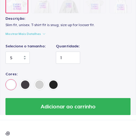
Descrição:
Slim fit, unisex. T-shirt fit is snug; size up for looser fit.
Mostrar Mais Detalhes
Selecione o tamanho:
Quantidade:
Cores:
Adicionar ao carrinho
꩜