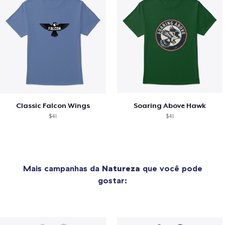
Classic Falcon Wings
Soaring Above Hawk
$41
$41
Mais campanhas da
Natureza
que você pode
gostar: