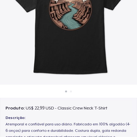
Como funciona
Venda em todo lugar
Venda qualquer coisa
Produto:
US$ 22,99 USD - Classic Crew Neck T-Shirt
Descrição:
Atemporal e confiável para uso diário. Fabricado em 100% algodão (4-
6 onças) para conforto e durabilidade. Costura dupla, gola redonda
canelada e etiqueta destacável oferecem um visual clássico e