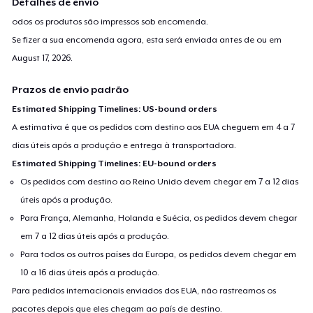
Detalhes de envio
odos os produtos são impressos sob encomenda.
Se fizer a sua encomenda agora, esta será enviada antes de ou em
August 17, 2026
.
Prazos de envio padrão
Estimated Shipping Timelines: US-bound orders
A estimativa é que os pedidos com destino aos EUA cheguem em 4 a 7
dias úteis após a produção e entrega à transportadora.
Estimated Shipping Timelines: EU-bound orders
Os pedidos com destino ao Reino Unido devem chegar em 7 a 12 dias
úteis após a produção.
Para França, Alemanha, Holanda e Suécia, os pedidos devem chegar
em 7 a 12 dias úteis após a produção.
Para todos os outros países da Europa, os pedidos devem chegar em
10 a 16 dias úteis após a produção.
Para pedidos internacionais enviados dos EUA, não rastreamos os
pacotes depois que eles chegam ao país de destino.