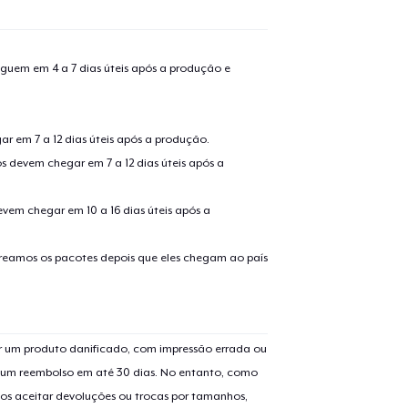
guem em 4 a 7 dias úteis após a produção e
r em 7 a 12 dias úteis após a produção.
s devem chegar em 7 a 12 dias úteis após a
evem chegar em 10 a 16 dias úteis após a
treamos os pacotes depois que eles chegam ao país
 um produto danificado, com impressão errada ou
er um reembolso em até 30 dias. No entanto, como
os aceitar devoluções ou trocas por tamanhos,