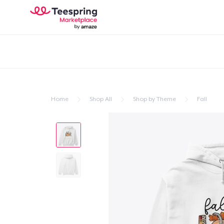
Home
Shop All
Shop by Theme
Fall