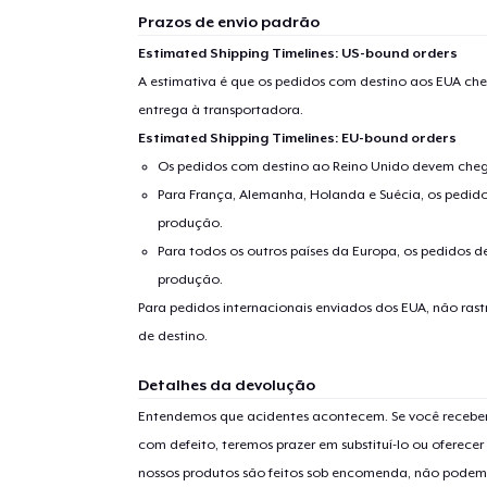
Prazos de envio padrão
Estimated Shipping Timelines: US-bound orders
A estimativa é que os pedidos com destino aos EUA che
entrega à transportadora.
Estimated Shipping Timelines: EU-bound orders
Os pedidos com destino ao Reino Unido devem chega
Para França, Alemanha, Holanda e Suécia, os pedido
produção.
Para todos os outros países da Europa, os pedidos d
produção.
Para pedidos internacionais enviados dos EUA, não ras
de destino.
Detalhes da devolução
Entendemos que acidentes acontecem. Se você receber
com defeito, teremos prazer em substituí-lo ou oferec
nossos produtos são feitos sob encomenda, não podem