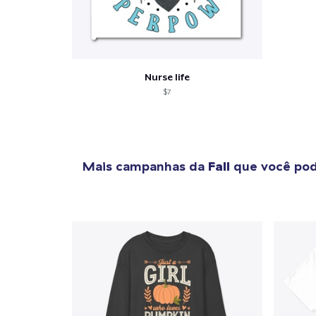
Nurse life
$7
Mais campanhas da
Fall
que você pod