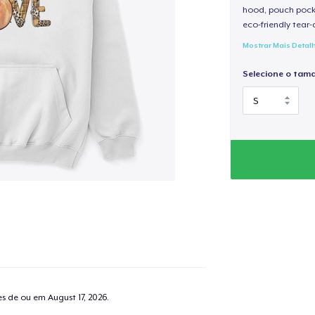
hood, pouch pocket
eco-friendly tear-a
Mostrar Mais Detal
Selecione o tam
tes de ou em
August 17, 2026
.