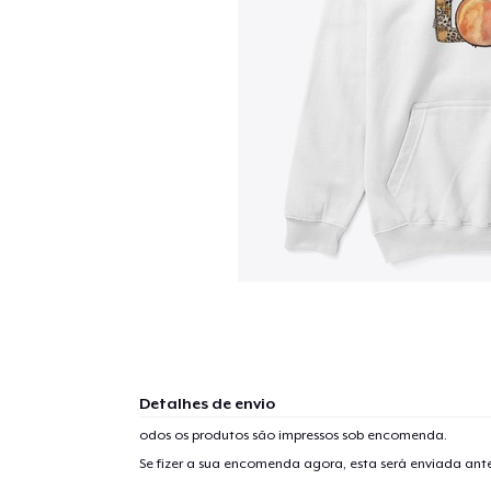
Detalhes de envio
odos os produtos são impressos sob encomenda.
Se fizer a sua encomenda agora, esta será enviada an