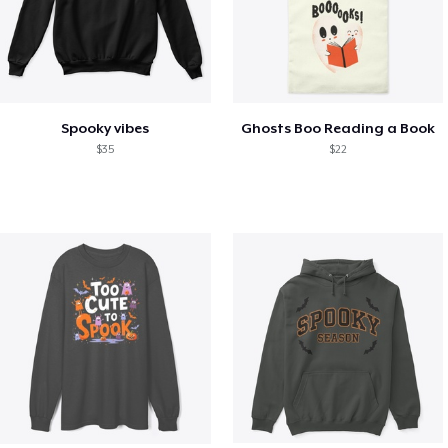
Spooky vibes
Ghosts Boo Reading a Book
$35
$22