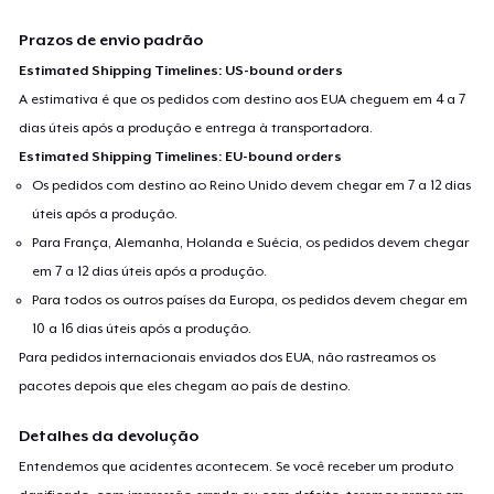
Prazos de envio padrão
Estimated Shipping Timelines: US-bound orders
A estimativa é que os pedidos com destino aos EUA cheguem em 4 a 7
dias úteis após a produção e entrega à transportadora.
Estimated Shipping Timelines: EU-bound orders
Os pedidos com destino ao Reino Unido devem chegar em 7 a 12 dias
úteis após a produção.
Para França, Alemanha, Holanda e Suécia, os pedidos devem chegar
em 7 a 12 dias úteis após a produção.
Para todos os outros países da Europa, os pedidos devem chegar em
10 a 16 dias úteis após a produção.
Para pedidos internacionais enviados dos EUA, não rastreamos os
pacotes depois que eles chegam ao país de destino.
Detalhes da devolução
Entendemos que acidentes acontecem. Se você receber um produto