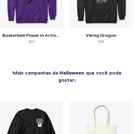
Basketball Player in Action Sports
Viking Dragon
$20
$48
Mais campanhas da
Halloween
que você pode
gostar: