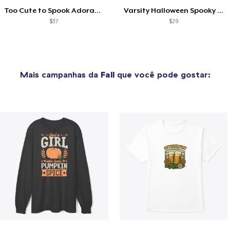
Too Cute to Spook Adorable Halloween Tee
Varsity Halloween Spooky Season Letter
$37
$29
Mais campanhas da
Fall
que você pode gostar: