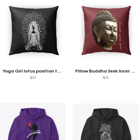
Yoga Girl lotus position tank top
Pillow Buddha Seek Inner Peace
$26
$26