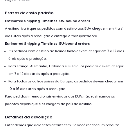
Prazos de envio padrão
Estimated Shipping Timelines: US-bound orders
A estimativa é que os pedidos com destino aos EUA cheguem em 4 a 7
dias úteis após a produção e entrega à transportadora.
Estimated Shipping Timelines: EU-bound orders
Os pedidos com destino ao Reino Unido devem chegar em 7 a 12 dias
úteis após a produção.
Para França, Alemanha, Holanda e Suécia, os pedidos devem chegar
em 7 a 12 dias úteis após a produção.
Para todos os outros países da Europa, os pedidos devem chegar em
10 a 16 dias úteis após a produção.
Para pedidos internacionais enviados dos EUA, não rastreamos os
pacotes depois que eles chegam ao país de destino.
Detalhes da devolução
Entendemos que acidentes acontecem. Se você receber um produto