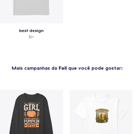
best design
$27
Mais campanhas da
Fall
que você pode gostar: