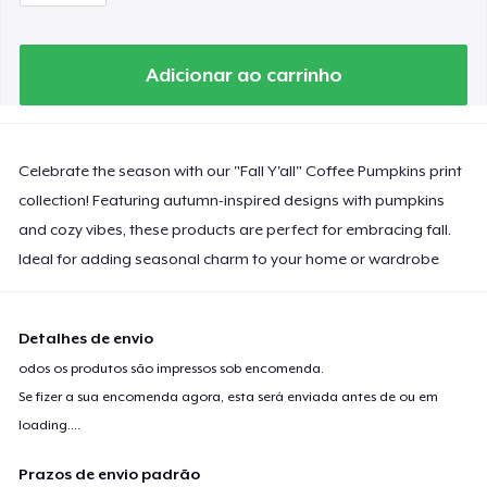
Adicionar ao carrinho
Celebrate the season with our "Fall Y'all" Coffee Pumpkins print
collection! Featuring autumn-inspired designs with pumpkins
and cozy vibes, these products are perfect for embracing fall.
Ideal for adding seasonal charm to your home or wardrobe
Detalhes de envio
odos os produtos são impressos sob encomenda.
Se fizer a sua encomenda agora, esta será enviada antes de ou em
loading...
.
Prazos de envio padrão