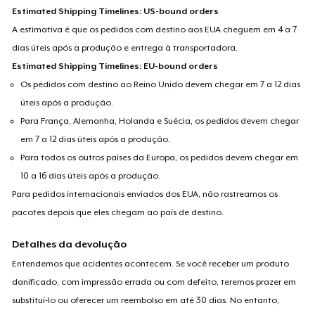
Estimated Shipping Timelines: US-bound orders
A estimativa é que os pedidos com destino aos EUA cheguem em 4 a 7
dias úteis após a produção e entrega à transportadora.
Estimated Shipping Timelines: EU-bound orders
Os pedidos com destino ao Reino Unido devem chegar em 7 a 12 dias
úteis após a produção.
Para França, Alemanha, Holanda e Suécia, os pedidos devem chegar
em 7 a 12 dias úteis após a produção.
Para todos os outros países da Europa, os pedidos devem chegar em
10 a 16 dias úteis após a produção.
Para pedidos internacionais enviados dos EUA, não rastreamos os
pacotes depois que eles chegam ao país de destino.
Detalhes da devolução
Entendemos que acidentes acontecem. Se você receber um produto
danificado, com impressão errada ou com defeito, teremos prazer em
substituí-lo ou oferecer um reembolso em até 30 dias. No entanto,