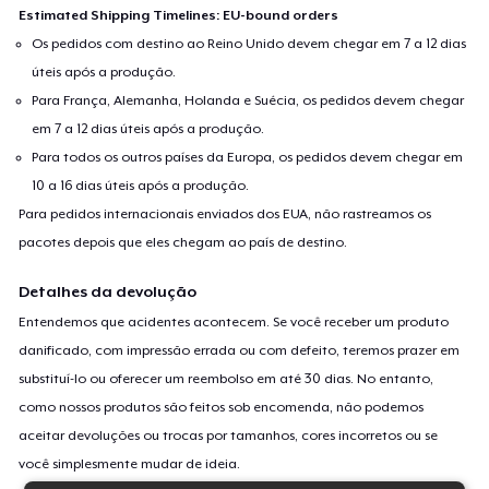
Estimated Shipping Timelines: EU-bound orders
Os pedidos com destino ao Reino Unido devem chegar em 7 a 12 dias
úteis após a produção.
Para França, Alemanha, Holanda e Suécia, os pedidos devem chegar
em 7 a 12 dias úteis após a produção.
Para todos os outros países da Europa, os pedidos devem chegar em
10 a 16 dias úteis após a produção.
Para pedidos internacionais enviados dos EUA, não rastreamos os
pacotes depois que eles chegam ao país de destino.
Detalhes da devolução
Entendemos que acidentes acontecem. Se você receber um produto
danificado, com impressão errada ou com defeito, teremos prazer em
substituí-lo ou oferecer um reembolso em até 30 dias. No entanto,
como nossos produtos são feitos sob encomenda, não podemos
aceitar devoluções ou trocas por tamanhos, cores incorretos ou se
você simplesmente mudar de ideia.