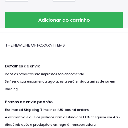
Adicionar ao carrinho
THE NEW LINE OF FOXXXY ITEMS
Detalhes de envio
odos os produtos são impressos sob encomenda.
Se fizer a sua encomenda agora, esta será enviada antes de ou em
loading...
.
Prazos de envio padrão
Estimated Shipping Timelines: US-bound orders
A estimativa é que os pedidos com destino aos EUA cheguem em 4 a 7
dias úteis após a produção e entrega à transportadora.