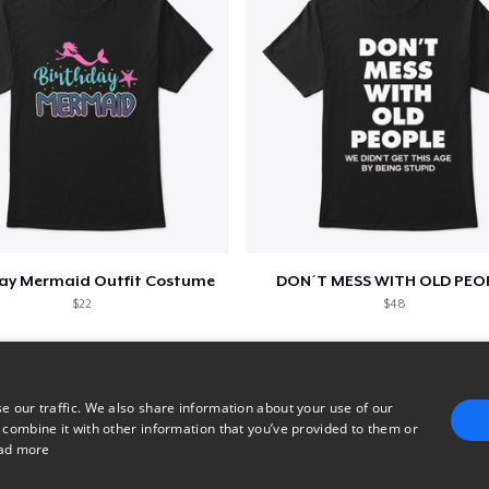
day Mermaid Outfit Costume
DON´T MESS WITH OLD PEO
$22
$48
e our traffic. We also share information about your use of our
 combine it with other information that you’ve provided to them or
ad more