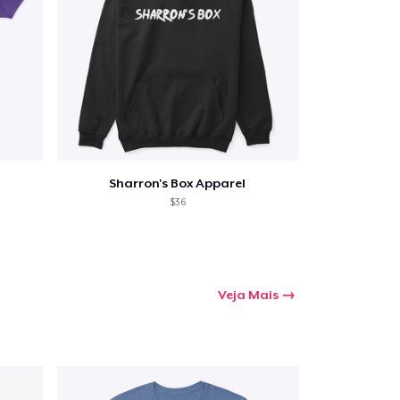
Sharron's Box Apparel
$36
Veja Mais