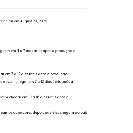
tes de ou em
August 20, 2026
.
guem em 4 a 7 dias úteis após a produção e
r em 7 a 12 dias úteis após a produção.
s devem chegar em 7 a 12 dias úteis após a
evem chegar em 10 a 16 dias úteis após a
treamos os pacotes depois que eles chegam ao país