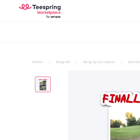
Home
Shop All
Shop by Occasion
Aniver