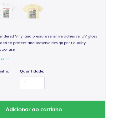
endered Vinyl and pressure sensitive adhesive. UV gloss
ded to protect and preserve design print quality.
door use.
hes
anho:
Quantidade:
Adicionar ao carrinho