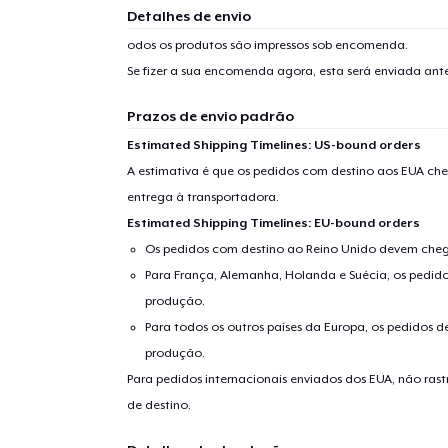
Detalhes de envio
odos os produtos são impressos sob encomenda.
Se fizer a sua encomenda agora, esta será enviada an
Prazos de envio padrão
Estimated Shipping Timelines: US-bound orders
A estimativa é que os pedidos com destino aos EUA che
entrega à transportadora.
Estimated Shipping Timelines: EU-bound orders
Os pedidos com destino ao Reino Unido devem chega
Para França, Alemanha, Holanda e Suécia, os pedido
produção.
Para todos os outros países da Europa, os pedidos d
produção.
Para pedidos internacionais enviados dos EUA, não ras
de destino.