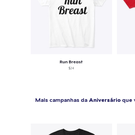
Run Breast
$24
Mais campanhas da
Aniversário
que 