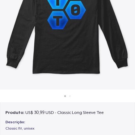
Como funciona
Venda em todo lugar
Venda qualquer coisa
Produto:
US$ 30,99 USD - Classic Long Sleeve Tee
Descrição:
Classic fit, unisex