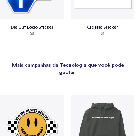
Die Cut Logo Sticker
Classic Sticker
$8
$7
Mais campanhas da
Tecnologia
que você pode
gostar: