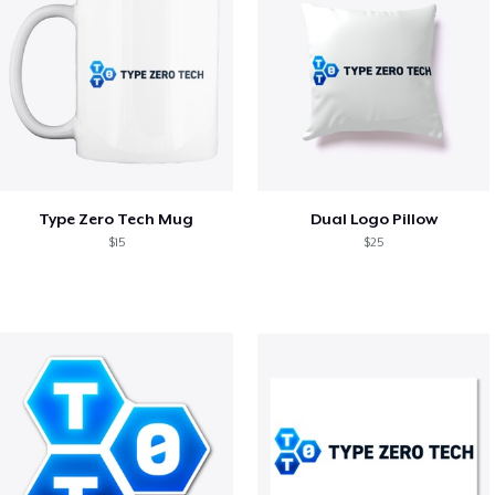
Type Zero Tech Mug
Dual Logo Pillow
$15
$25