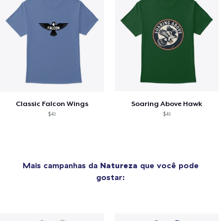
Classic Falcon Wings
Soaring Above Hawk
$41
$41
Mais campanhas da
Natureza
que você pode
gostar: