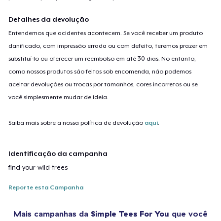
Detalhes da devolução
Entendemos que acidentes acontecem. Se você receber um produto
danificado, com impressão errada ou com defeito, teremos prazer em
substituí-lo ou oferecer um reembolso em até 30 dias. No entanto,
como nossos produtos são feitos sob encomenda, não podemos
aceitar devoluções ou trocas por tamanhos, cores incorretos ou se
você simplesmente mudar de ideia.
Saiba mais sobre a nossa política de devolução
aqui
.
Identificação da campanha
find-your-wild-trees
Reporte esta Campanha
Mais campanhas da
Simple Tees For You
que você