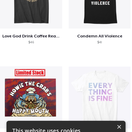
Love God Drink Coffee Read Books
Condemn All Violence
$46
$41
×
This website uses cookies