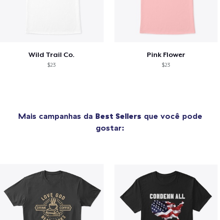
Wild Trail Co.
Pink Flower
$23
$23
Mais campanhas da
Best Sellers
que você pode
gostar: