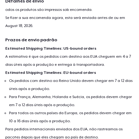
Detalhes de envio
odos os produtos são impressos sob encomenda.
Se fizer a sua encomenda agora, esta será enviada antes de ou em
August 18, 2026
.
Prazos de envio padrão
Estimated Shipping Timelines: US-bound orders
A estimativa é que os pedidos com destino aos EUA cheguem em 4 a 7
dias úteis após a produção e entrega à transportadora.
Estimated Shipping Timelines: EU-bound orders
Os pedidos com destino ao Reino Unido devem chegar em 7 a 12 dias
úteis após a produção.
Para França, Alemanha, Holanda e Suécia, os pedidos devem chegar
em 7 a 12 dias úteis após a produção.
Para todos os outros países da Europa, os pedidos devem chegar em
10 a 16 dias úteis após a produção.
Para pedidos internacionais enviados dos EUA, não rastreamos os
pacotes depois que eles chegam ao país de destino.