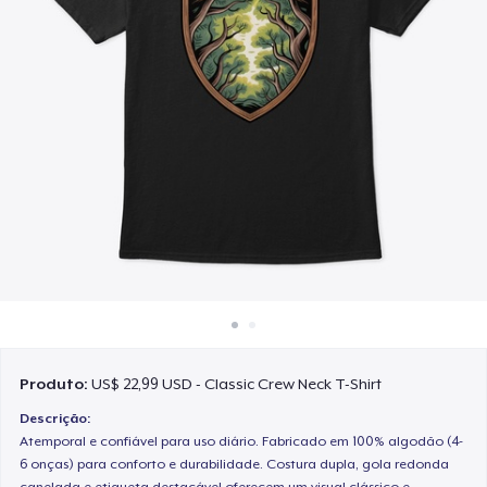
Como funciona
Venda em todo lugar
Venda qualquer coisa
Produto:
US$ 22,99 USD - Classic Crew Neck T-Shirt
Descrição:
Atemporal e confiável para uso diário. Fabricado em 100% algodão (4-
6 onças) para conforto e durabilidade. Costura dupla, gola redonda
canelada e etiqueta destacável oferecem um visual clássico e