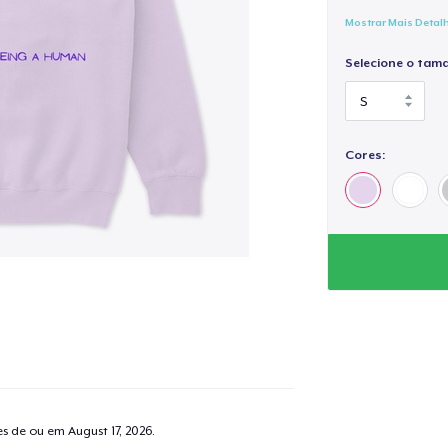
Mostrar Mais Detal
Selecione o tam
Cores:
tes de ou em
August 17, 2026
.