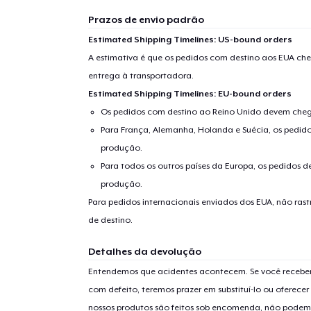
Prazos de envio padrão
Estimated Shipping Timelines: US-bound orders
A estimativa é que os pedidos com destino aos EUA che
entrega à transportadora.
Estimated Shipping Timelines: EU-bound orders
Os pedidos com destino ao Reino Unido devem chega
Para França, Alemanha, Holanda e Suécia, os pedido
produção.
Para todos os outros países da Europa, os pedidos d
produção.
Para pedidos internacionais enviados dos EUA, não ras
de destino.
Detalhes da devolução
Entendemos que acidentes acontecem. Se você receber
com defeito, teremos prazer em substituí-lo ou oferec
nossos produtos são feitos sob encomenda, não podem