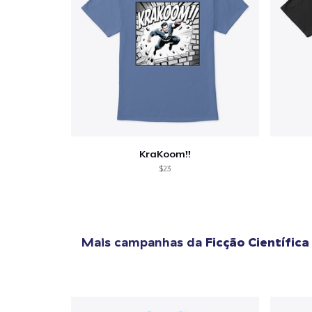
KraKoom!!
$23
Mais campanhas da
Ficção Científica