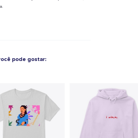
a.
ocê pode gostar: