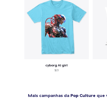
cyborg AI girl
$23
Mais campanhas da
Pop Culture
que 