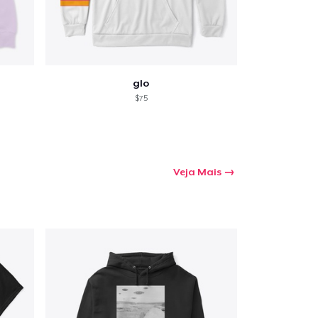
glo
$75
Veja Mais