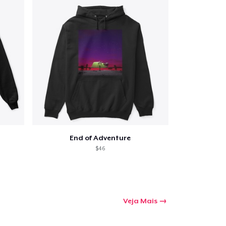
End of Adventure
$46
Veja Mais