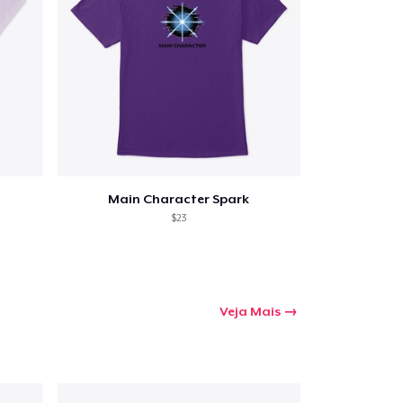
Main Character Spark
$23
Veja Mais