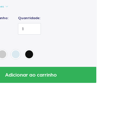
hes
anho:
Quantidade:
Adicionar ao carrinho