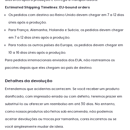
Estimated Shipping Timelines: EU-bound orders
Os pedidos com destino ao Reino Unido devem chegar em 7 a 12 dias
úteis após a produção.
Para França, Alemanha, Holanda e Suécia, os pedidos devem chegar
em 7 a 12 dias úteis após a produção.
Para todos os outros países da Europa, os pedidos devem chegar em
10 a 16 dias úteis após a produção.
Para pedidos internacionais enviados dos EUA, não rastreamos os
pacotes depois que eles chegam ao país de destino.
Detalhes da devolução
Entendemos que acidentes acontecem. Se você receber um produto
danificado, com impressão errada ou com defeito, teremos prazer em
substituí-lo ou oferecer um reembolso em até 30 dias. No entanto,
como nossos produtos são feitos sob encomenda, não podemos
aceitar devoluções ou trocas por tamanhos, cores incorretos ou se
você simplesmente mudar de ideia.