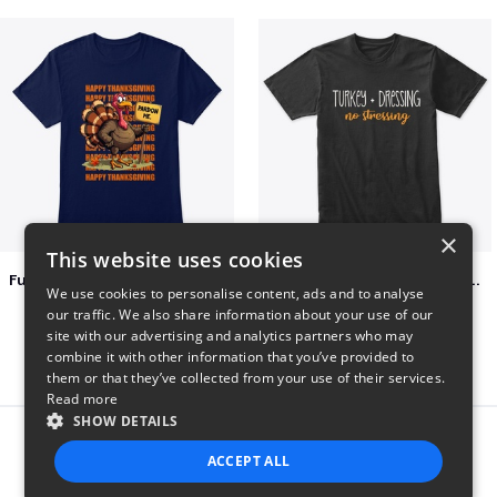
×
This website uses cookies
Funny Thanksgiving Turkey Pardon Tee
Turkey + Dressing, No Stressing
We use cookies to personalise content, ads and to analyse
$23
$36
our traffic. We also share information about your use of our
site with our advertising and analytics partners who may
combine it with other information that you’ve provided to
them or that they’ve collected from your use of their services.
Read more
SHOW DETAILS
Report this product
ACCEPT ALL