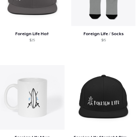
Foreign Life Hat
Foreign Life / Socks
$25
$15