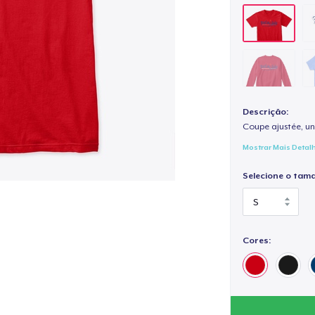
Descrição:
Coupe ajustée, un
Mostrar Mais Detal
Selecione o tam
Cores: