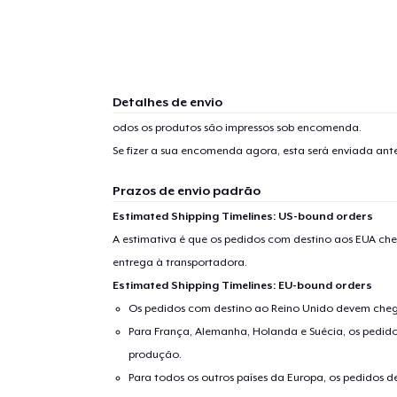
Detalhes de envio
odos os produtos são impressos sob encomenda.
Se fizer a sua encomenda agora, esta será enviada an
Prazos de envio padrão
Estimated Shipping Timelines: US-bound orders
A estimativa é que os pedidos com destino aos EUA che
entrega à transportadora.
Estimated Shipping Timelines: EU-bound orders
Os pedidos com destino ao Reino Unido devem chega
Para França, Alemanha, Holanda e Suécia, os pedido
produção.
Para todos os outros países da Europa, os pedidos d