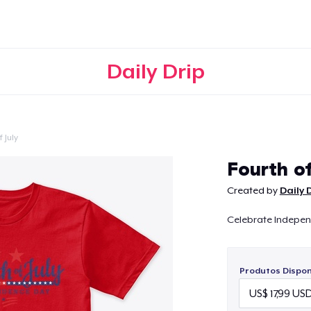
Daily Drip
 July
Continuar
Fourth of
Created by
Daily 
Celebrate Indepe
Produtos Disponí