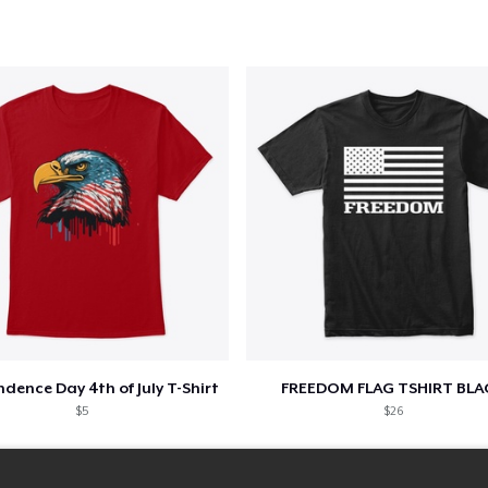
dence Day 4th of July T-Shirt
FREEDOM FLAG TSHIRT BLA
$5
$26