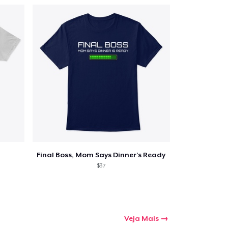
Final Boss, Mom Says Dinner's Ready
$37
Veja Mais