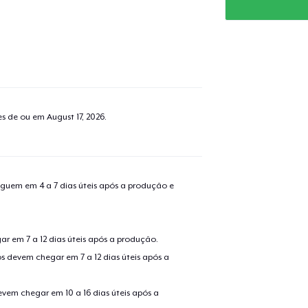
tes de ou em
August 17, 2026
.
guem em 4 a 7 dias úteis após a produção e
r em 7 a 12 dias úteis após a produção.
s devem chegar em 7 a 12 dias úteis após a
evem chegar em 10 a 16 dias úteis após a