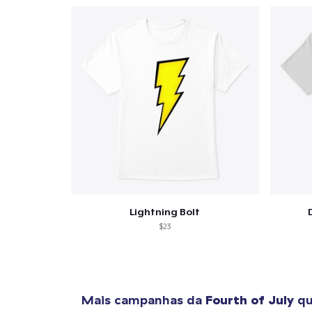
Lightning Bolt
$23
Mais campanhas da
Fourth of July
qu