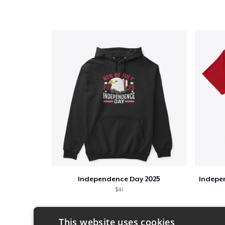
Independence Day 2025
Indepen
$41
This website uses cookies