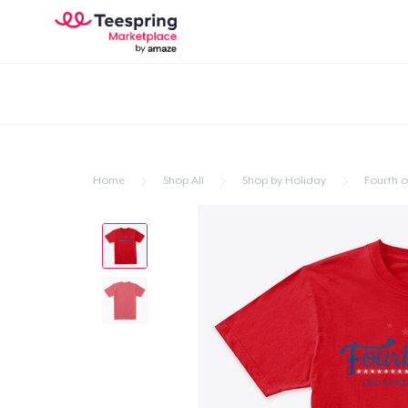
Home
Shop All
Shop by Holiday
Fourth of