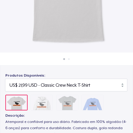
Como funciona
US$ 22,99
Venda em todo lugar
Classic Long Sleeve Tee
Venda qualquer coisa
US$ 25,99
Produtos Disponíveis:
Descrição:
Atemporal e confiável para uso diário. Fabricado em 100% algodão (4-
6 onças) para conforto e durabilidade. Costura dupla, gola redonda