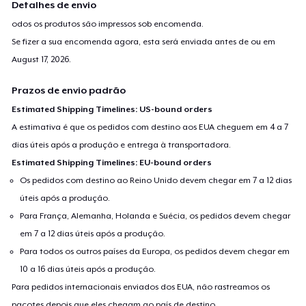
Detalhes de envio
odos os produtos são impressos sob encomenda.
Se fizer a sua encomenda agora, esta será enviada antes de ou em
August 17, 2026
.
Prazos de envio padrão
Estimated Shipping Timelines: US-bound orders
A estimativa é que os pedidos com destino aos EUA cheguem em 4 a 7
dias úteis após a produção e entrega à transportadora.
Estimated Shipping Timelines: EU-bound orders
Os pedidos com destino ao Reino Unido devem chegar em 7 a 12 dias
úteis após a produção.
Para França, Alemanha, Holanda e Suécia, os pedidos devem chegar
em 7 a 12 dias úteis após a produção.
Para todos os outros países da Europa, os pedidos devem chegar em
10 a 16 dias úteis após a produção.
Para pedidos internacionais enviados dos EUA, não rastreamos os
pacotes depois que eles chegam ao país de destino.