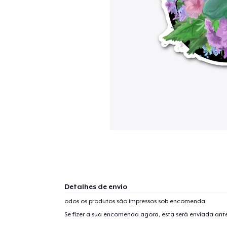
Detalhes de envio
odos os produtos são impressos sob encomenda.
Se fizer a sua encomenda agora, esta será enviada an