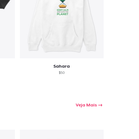
Sahara
$50
Veja Mais