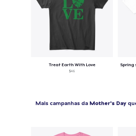
Treat Earth With Love
$46
Mais campanhas da
Mother's Day
que