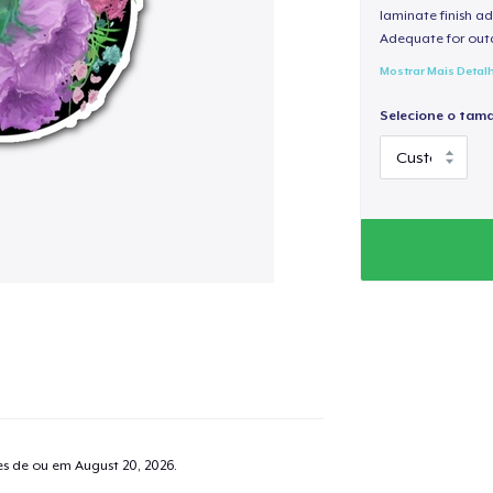
laminate finish ad
Adequate for out
Mostrar Mais Detal
Selecione o tam
tes de ou em
August 20, 2026
.