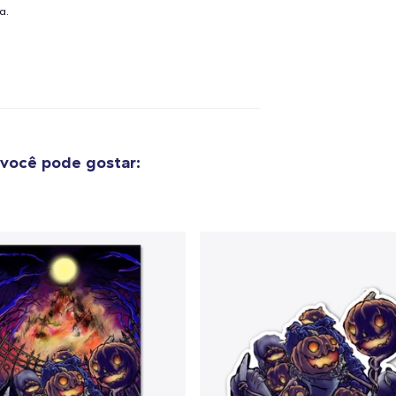
a.
você pode gostar: