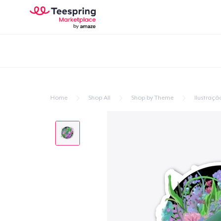
Home
Shop All
Shop by Theme
Ilustraçã