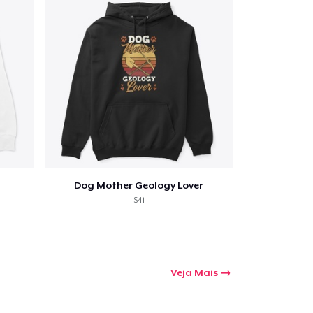
Dog Mother Geology Lover
$41
Veja Mais