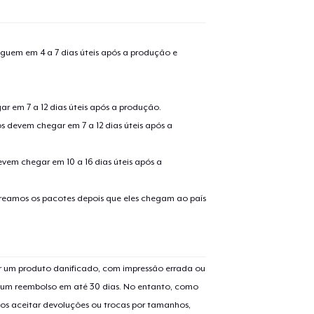
guem em 4 a 7 dias úteis após a produção e
r em 7 a 12 dias úteis após a produção.
s devem chegar em 7 a 12 dias úteis após a
evem chegar em 10 a 16 dias úteis após a
treamos os pacotes depois que eles chegam ao país
 um produto danificado, com impressão errada ou
er um reembolso em até 30 dias. No entanto, como
os aceitar devoluções ou trocas por tamanhos,