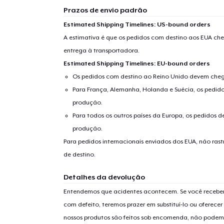
Prazos de envio padrão
Estimated Shipping Timelines: US-bound orders
A estimativa é que os pedidos com destino aos EUA che
entrega à transportadora.
Estimated Shipping Timelines: EU-bound orders
Os pedidos com destino ao Reino Unido devem chega
Para França, Alemanha, Holanda e Suécia, os pedido
produção.
Para todos os outros países da Europa, os pedidos d
produção.
Para pedidos internacionais enviados dos EUA, não ras
de destino.
Detalhes da devolução
Entendemos que acidentes acontecem. Se você receber
com defeito, teremos prazer em substituí-lo ou oferec
nossos produtos são feitos sob encomenda, não podem