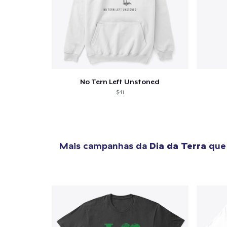
Se
No Tern Left Unstoned
$41
Mais campanhas da
Dia da Terra
que 