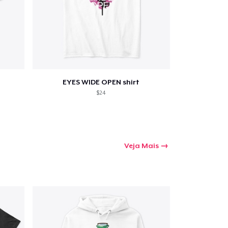
mprando
EYES WIDE OPEN shirt
$24
Veja Mais