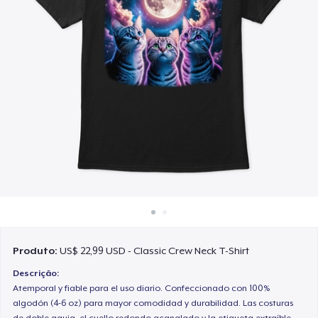
Como funciona
Venda em todo lugar
Venda qualquer coisa
Produto:
US$ 22,99 USD - Classic Crew Neck T-Shirt
Descrição:
Atemporal y fiable para el uso diario. Confeccionado con 100%
algodón (4-6 oz) para mayor comodidad y durabilidad. Las costuras
de doble aguja, el cuello redondo acanalado y la etiqueta extraíble