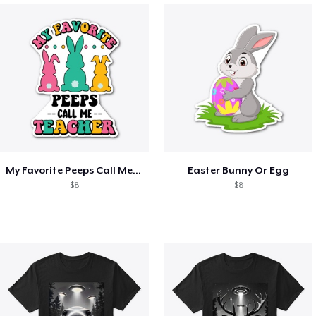
My Favorite Peeps Call Me Teacher Easter
Easter Bunny Or Egg
$8
$8