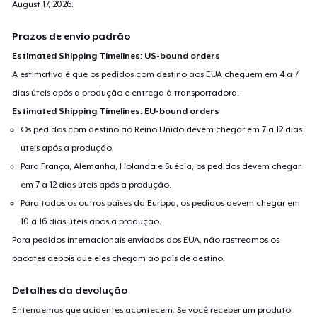
August 17, 2026
.
Prazos de envio padrão
Estimated Shipping Timelines: US-bound orders
A estimativa é que os pedidos com destino aos EUA cheguem em 4 a 7
dias úteis após a produção e entrega à transportadora.
Estimated Shipping Timelines: EU-bound orders
Os pedidos com destino ao Reino Unido devem chegar em 7 a 12 dias
úteis após a produção.
Para França, Alemanha, Holanda e Suécia, os pedidos devem chegar
em 7 a 12 dias úteis após a produção.
Para todos os outros países da Europa, os pedidos devem chegar em
10 a 16 dias úteis após a produção.
Para pedidos internacionais enviados dos EUA, não rastreamos os
pacotes depois que eles chegam ao país de destino.
Detalhes da devolução
Entendemos que acidentes acontecem. Se você receber um produto