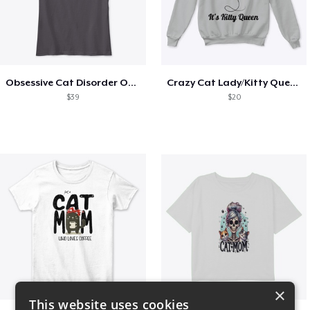
Obsessive Cat Disorder OCD Kittens Lover
Crazy Cat Lady/Kitty Queen
$39
$20
×
This website uses cookies