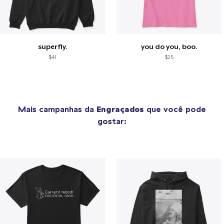
superfly.
you do you, boo.
$41
$25
Mais campanhas da
Engraçados
que você pode
gostar: