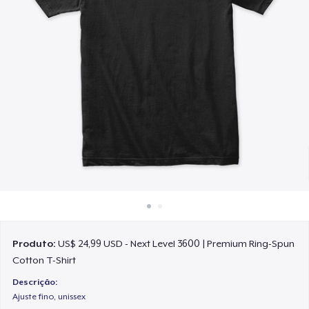
Como funciona
Venda em todo lugar
Venda qualquer coisa
Produto:
US$ 24,99 USD - Next Level 3600 | Premium Ring-Spun
Cotton T-Shirt
Descrição:
Ajuste fino, unissex