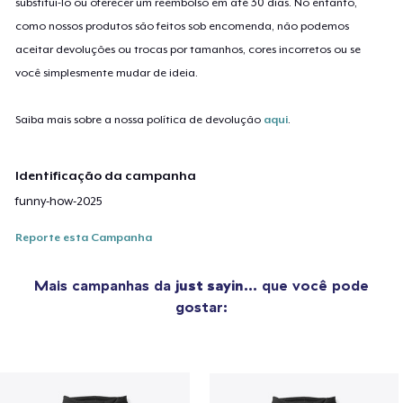
substituí-lo ou oferecer um reembolso em até 30 dias. No entanto,
como nossos produtos são feitos sob encomenda, não podemos
aceitar devoluções ou trocas por tamanhos, cores incorretos ou se
você simplesmente mudar de ideia.
Saiba mais sobre a nossa política de devolução
aqui
.
Identificação da campanha
funny-how-2025
Reporte esta Campanha
Mais campanhas da
just sayin…
que você pode
gostar: