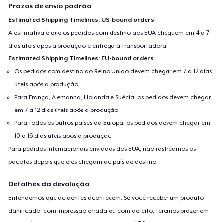
Prazos de envio padrão
Estimated Shipping Timelines: US-bound orders
A estimativa é que os pedidos com destino aos EUA cheguem em 4 a 7
dias úteis após a produção e entrega à transportadora.
Estimated Shipping Timelines: EU-bound orders
Os pedidos com destino ao Reino Unido devem chegar em 7 a 12 dias
úteis após a produção.
Para França, Alemanha, Holanda e Suécia, os pedidos devem chegar
em 7 a 12 dias úteis após a produção.
Para todos os outros países da Europa, os pedidos devem chegar em
10 a 16 dias úteis após a produção.
Para pedidos internacionais enviados dos EUA, não rastreamos os
pacotes depois que eles chegam ao país de destino.
Detalhes da devolução
Entendemos que acidentes acontecem. Se você receber um produto
danificado, com impressão errada ou com defeito, teremos prazer em