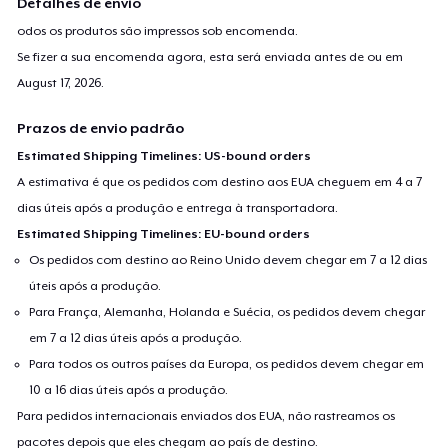
Detalhes de envio
odos os produtos são impressos sob encomenda.
Se fizer a sua encomenda agora, esta será enviada antes de ou em
August 17, 2026
.
Prazos de envio padrão
Estimated Shipping Timelines: US-bound orders
A estimativa é que os pedidos com destino aos EUA cheguem em 4 a 7
dias úteis após a produção e entrega à transportadora.
Estimated Shipping Timelines: EU-bound orders
Os pedidos com destino ao Reino Unido devem chegar em 7 a 12 dias
úteis após a produção.
Para França, Alemanha, Holanda e Suécia, os pedidos devem chegar
em 7 a 12 dias úteis após a produção.
Para todos os outros países da Europa, os pedidos devem chegar em
10 a 16 dias úteis após a produção.
Para pedidos internacionais enviados dos EUA, não rastreamos os
pacotes depois que eles chegam ao país de destino.