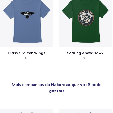
Classic Falcon Wings
Soaring Above Hawk
$41
$41
Mais campanhas da
Natureza
que você pode
gostar: