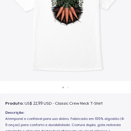
Como funciona
Venda em todo lugar
Venda qualquer coisa
Produto:
US$ 22,99 USD - Classic Crew Neck T-Shirt
Descrição:
Atemporal e confiável para uso diário. Fabricado em 100% algodão (4-
6 onças) para conforto e durabilidade. Costura dupla, gola redonda
canelada e etiqueta destacável oferecem um visual clássico e