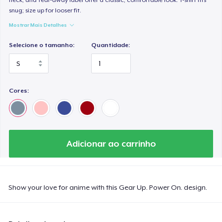
snug; size up for looser fit.
Mostrar Mais Detalhes
Selecione o tamanho:
Quantidade:
Cores:
Adicionar ao carrinho
Show your love for anime with this Gear Up. Power On. design.