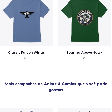
Classic Falcon Wings
Soaring Above Hawk
$41
$41
Mais campanhas da
Anime & Comics
que você pode
gostar: