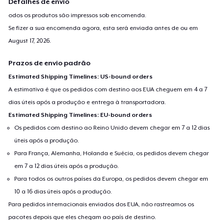
Detalhes de envio
odos os produtos são impressos sob encomenda.
Se fizer a sua encomenda agora, esta será enviada antes de ou em
August 17, 2026
.
Prazos de envio padrão
Estimated Shipping Timelines: US-bound orders
A estimativa é que os pedidos com destino aos EUA cheguem em 4 a 7
dias úteis após a produção e entrega à transportadora.
Estimated Shipping Timelines: EU-bound orders
Os pedidos com destino ao Reino Unido devem chegar em 7 a 12 dias
úteis após a produção.
Para França, Alemanha, Holanda e Suécia, os pedidos devem chegar
em 7 a 12 dias úteis após a produção.
Para todos os outros países da Europa, os pedidos devem chegar em
10 a 16 dias úteis após a produção.
Para pedidos internacionais enviados dos EUA, não rastreamos os
pacotes depois que eles chegam ao país de destino.