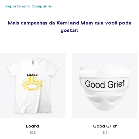
Reporte esta Campanha
Mais campanhas da
Kerri and Mom
que você pode
gostar:
Loard
Good Grief
$28
$15