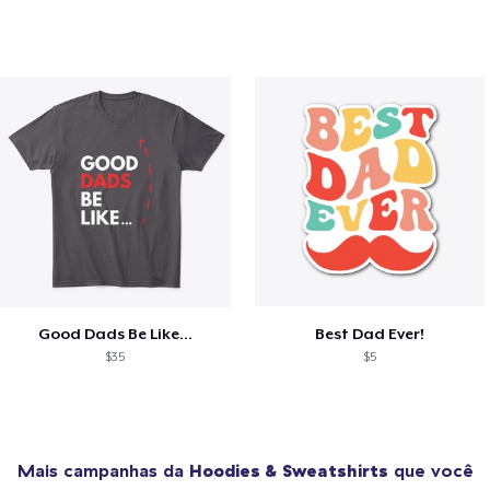
Good Dads Be Like...
Best Dad Ever!
$35
$5
Mais campanhas da
Hoodies & Sweatshirts
que você