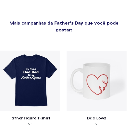
Mais campanhas da
Father's Day
que você pode
gostar:
Father Figure T-shirt
Dad Love!
$16
$5