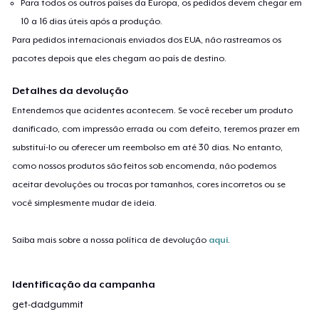
Para todos os outros países da Europa, os pedidos devem chegar em
10 a 16 dias úteis após a produção.
Para pedidos internacionais enviados dos EUA, não rastreamos os
pacotes depois que eles chegam ao país de destino.
Detalhes da devolução
Entendemos que acidentes acontecem. Se você receber um produto
danificado, com impressão errada ou com defeito, teremos prazer em
substituí-lo ou oferecer um reembolso em até 30 dias. No entanto,
como nossos produtos são feitos sob encomenda, não podemos
aceitar devoluções ou trocas por tamanhos, cores incorretos ou se
você simplesmente mudar de ideia.
Saiba mais sobre a nossa política de devolução
aqui
.
Identificação da campanha
get-dadgummit