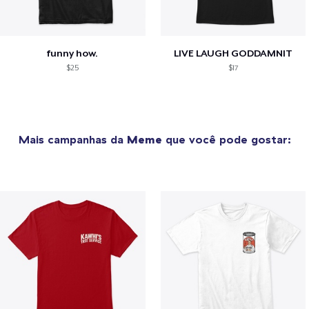
funny how.
LIVE LAUGH GODDAMNIT
$25
$17
Mais campanhas da
Meme
que você pode gostar: