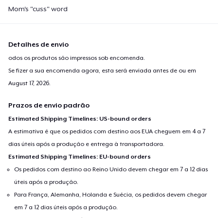
Mom's "cuss" word
Detalhes de envio
odos os produtos são impressos sob encomenda.
Se fizer a sua encomenda agora, esta será enviada antes de ou em
August 17, 2026
.
Prazos de envio padrão
Estimated Shipping Timelines: US-bound orders
A estimativa é que os pedidos com destino aos EUA cheguem em 4 a 7
dias úteis após a produção e entrega à transportadora.
Estimated Shipping Timelines: EU-bound orders
Os pedidos com destino ao Reino Unido devem chegar em 7 a 12 dias
úteis após a produção.
Para França, Alemanha, Holanda e Suécia, os pedidos devem chegar
em 7 a 12 dias úteis após a produção.