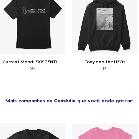
Current Mood: EXISTENTIAL CRISIS
Tony and the UFOs
$14
$41
Mais campanhas da
Comédia
que você pode gostar: