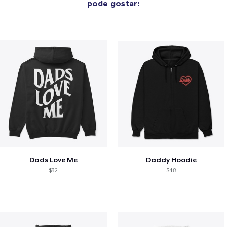
pode gostar:
Dads Love Me
Daddy Hoodie
$32
$48