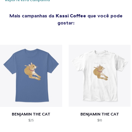
Reporte esta Campanha
Mais campanhas da
Kassi Coffee
que você pode
gostar:
BENJAMIN THE CAT
BENJAMIN THE CAT
$25
$18