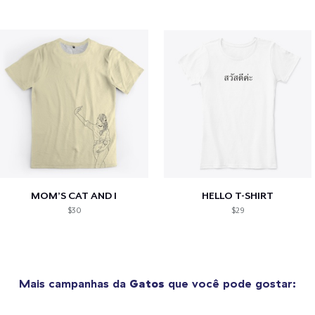
MOM’S CAT AND I
HELLO T-SHIRT
$30
$29
Mais campanhas da
Gatos
que você pode gostar: