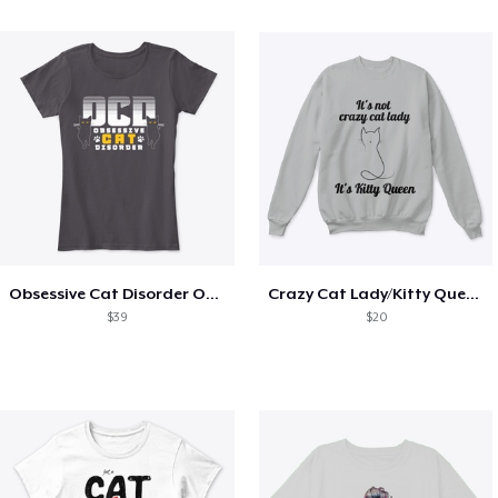
Obsessive Cat Disorder OCD Kittens Lover
Crazy Cat Lady/Kitty Queen
$39
$20