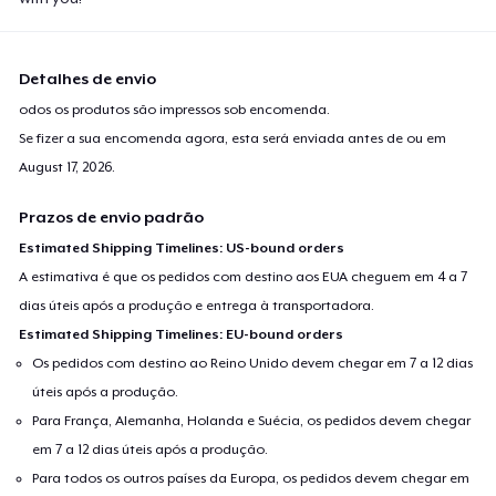
Detalhes de envio
odos os produtos são impressos sob encomenda.
Se fizer a sua encomenda agora, esta será enviada antes de ou em
August 17, 2026
.
Prazos de envio padrão
Estimated Shipping Timelines: US-bound orders
A estimativa é que os pedidos com destino aos EUA cheguem em 4 a 7
dias úteis após a produção e entrega à transportadora.
Estimated Shipping Timelines: EU-bound orders
Os pedidos com destino ao Reino Unido devem chegar em 7 a 12 dias
úteis após a produção.
Para França, Alemanha, Holanda e Suécia, os pedidos devem chegar
em 7 a 12 dias úteis após a produção.
Para todos os outros países da Europa, os pedidos devem chegar em