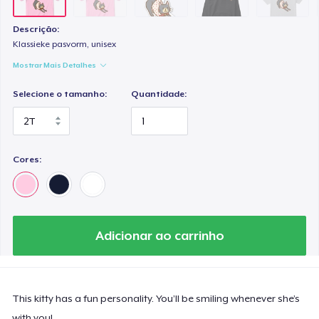
Descrição:
Klassieke pasvorm, unisex
Mostrar Mais Detalhes
Selecione o tamanho:
Quantidade:
Cores:
Adicionar ao carrinho
This kitty has a fun personality. You’ll be smiling whenever she’s
with you!