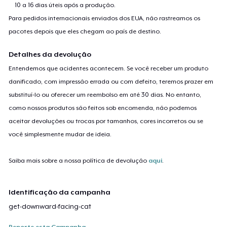
10 a 16 dias úteis após a produção.
Para pedidos internacionais enviados dos EUA, não rastreamos os
pacotes depois que eles chegam ao país de destino.
Detalhes da devolução
Entendemos que acidentes acontecem. Se você receber um produto
danificado, com impressão errada ou com defeito, teremos prazer em
substituí-lo ou oferecer um reembolso em até 30 dias. No entanto,
como nossos produtos são feitos sob encomenda, não podemos
aceitar devoluções ou trocas por tamanhos, cores incorretos ou se
você simplesmente mudar de ideia.
Saiba mais sobre a nossa política de devolução
aqui
.
Identificação da campanha
get-downward-facing-cat