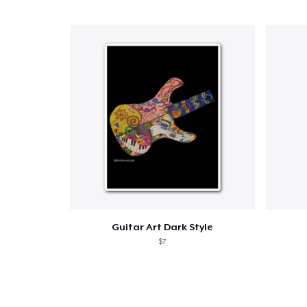
Guitar Art Dark Style
$7