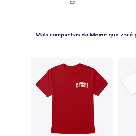
$25
Mais campanhas da
Meme
que você 