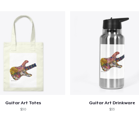
Guitar Art Totes
Guitar Art Drinkware
$30
$33