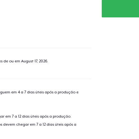
tes de ou em
August 17, 2026
.
guem em 4 a 7 dias úteis após a produção e
r em 7 a 12 dias úteis após a produção.
s devem chegar em 7 a 12 dias úteis após a