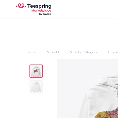
Home
Shop All
Shop by Category
Engra