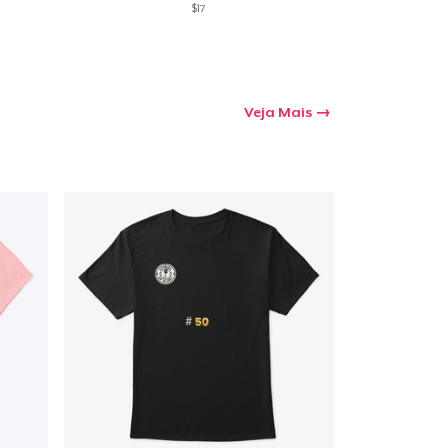
$17
Veja Mais