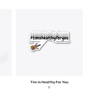
Tim Is Healthy For You
$7