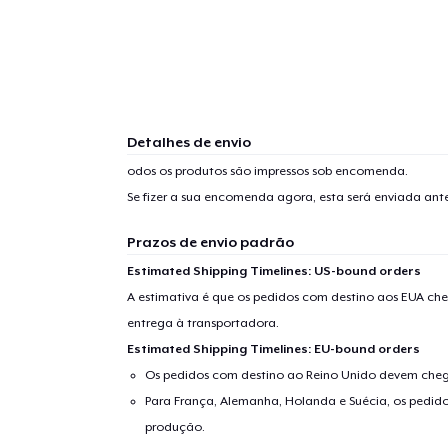
Detalhes de envio
odos os produtos são impressos sob encomenda.
Se fizer a sua encomenda agora, esta será enviada an
Prazos de envio padrão
Estimated Shipping Timelines: US-bound orders
A estimativa é que os pedidos com destino aos EUA che
entrega à transportadora.
Estimated Shipping Timelines: EU-bound orders
Os pedidos com destino ao Reino Unido devem chega
Para França, Alemanha, Holanda e Suécia, os pedido
produção.