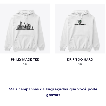
PHILLY MADE TEE
DRIP TOO HARD
$41
$41
Mais campanhas da
Engraçados
que você pode
gostar: