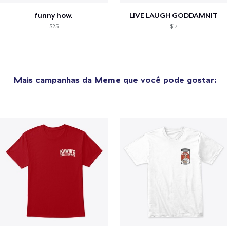
funny how.
LIVE LAUGH GODDAMNIT
$25
$17
Mais campanhas da
Meme
que você pode gostar: