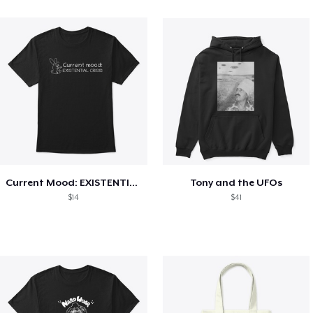
Current Mood: EXISTENTIAL CRISIS
Tony and the UFOs
$14
$41