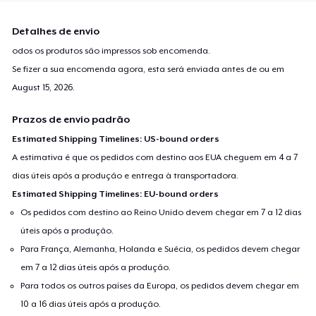
Detalhes de envio
odos os produtos são impressos sob encomenda.
Se fizer a sua encomenda agora, esta será enviada antes de ou em
August 15, 2026
.
Prazos de envio padrão
Estimated Shipping Timelines: US-bound orders
A estimativa é que os pedidos com destino aos EUA cheguem em 4 a 7
dias úteis após a produção e entrega à transportadora.
Estimated Shipping Timelines: EU-bound orders
Os pedidos com destino ao Reino Unido devem chegar em 7 a 12 dias
úteis após a produção.
Para França, Alemanha, Holanda e Suécia, os pedidos devem chegar
em 7 a 12 dias úteis após a produção.
Para todos os outros países da Europa, os pedidos devem chegar em
10 a 16 dias úteis após a produção.