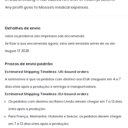
Any profit goes to Moose's medical expenses.
Detalhes de envio
odos os produtos são impressos sob encomenda.
Se fizer a sua encomenda agora, esta será enviada antes de ou em
August 17, 2026
.
Prazos de envio padrão
Estimated Shipping Timelines: US-bound orders
A estimativa é que os pedidos com destino aos EUA cheguem em 4 a 7
dias úteis após a produção e entrega à transportadora.
Estimated Shipping Timelines: EU-bound orders
Os pedidos com destino ao Reino Unido devem chegar em 7 a 12 dias
úteis após a produção.
Para França, Alemanha, Holanda e Suécia, os pedidos devem chegar
em 7 a 12 dias úteis após a produção.