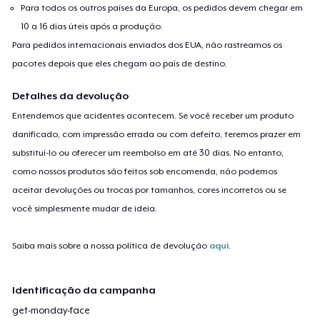
Para todos os outros países da Europa, os pedidos devem chegar em
10 a 16 dias úteis após a produção.
Para pedidos internacionais enviados dos EUA, não rastreamos os
pacotes depois que eles chegam ao país de destino.
Detalhes da devolução
Entendemos que acidentes acontecem. Se você receber um produto
danificado, com impressão errada ou com defeito, teremos prazer em
substituí-lo ou oferecer um reembolso em até 30 dias. No entanto,
como nossos produtos são feitos sob encomenda, não podemos
aceitar devoluções ou trocas por tamanhos, cores incorretos ou se
você simplesmente mudar de ideia.
Saiba mais sobre a nossa política de devolução
aqui
.
Identificação da campanha
get-monday-face