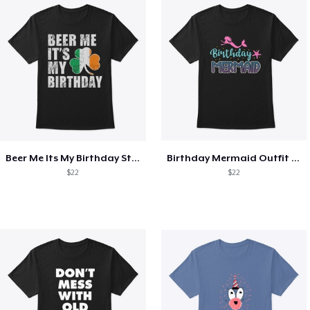
Beer Me Its My Birthday St Patricks Day
Birthday Mermaid Outfit Costume
$22
$22