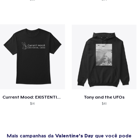
Current Mood: EXISTENTIAL CRISIS
Tony and the UFOs
$14
$41
Mais campanhas da
Valentine's Day
que você pode