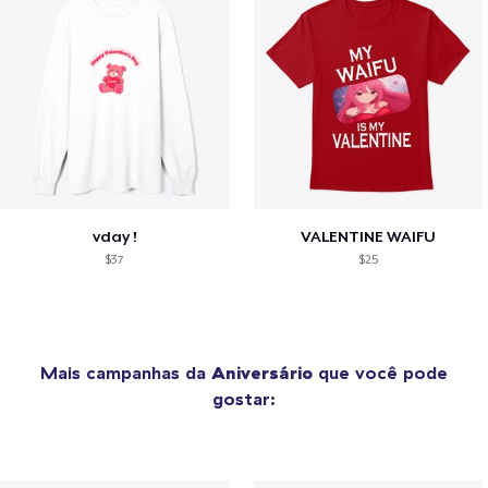
vday !
VALENTINE WAIFU
$37
$25
Mais campanhas da
Aniversário
que você pode
gostar: