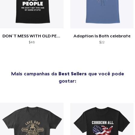
DON´T MESS WITH OLD PEOPLE
Adoption Is Both celebrate
$48
$22
Mais campanhas da
Best Sellers
que você pode
gostar: