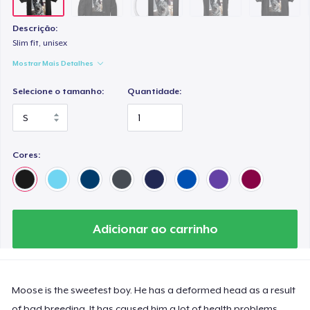
Descrição:
Slim fit, unisex
Mostrar Mais Detalhes
Selecione o tamanho:
Quantidade:
Cores:
Adicionar ao carrinho
Moose is the sweetest boy. He has a deformed head as a result
of bad breeding. It has caused him a lot of health problems.