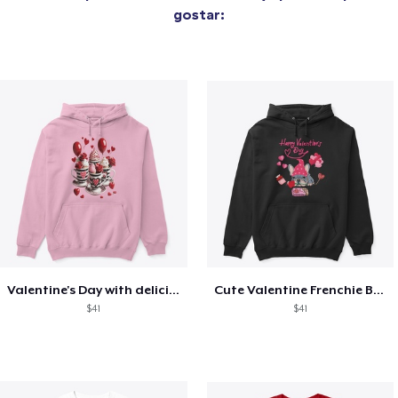
gostar:
Valentine's Day with delicious food
Cute Valentine Frenchie Bulldog
$41
$41