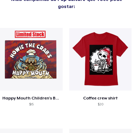
gostar:
Happy Mouth Children's Book
Coffee crew shirt
$15
$20