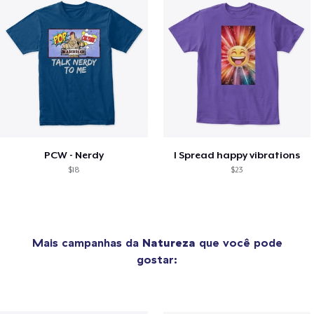
PCW - Nerdy
I Spread happy vibrations
$18
$23
Mais campanhas da
Natureza
que você pode
gostar: