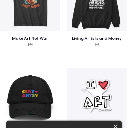
Make Art Not War
Living Artists and Money
$46
$41
×