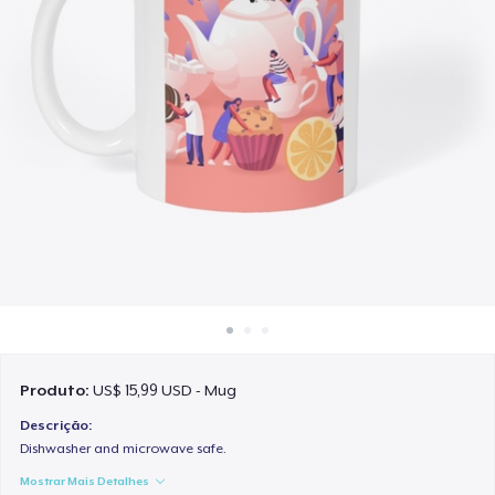
Como funciona
Venda em todo lugar
Venda qualquer coisa
Produto:
US$ 15,99 USD - Mug
Descrição:
Dishwasher and microwave safe.
Mostrar Mais Detalhes