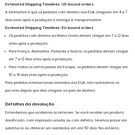
Estimated Shipping Timelines: US-bound orders
A estimativa é que os pedidos com destino aos EUA cheguem em 4 a 7
dias úteis após a produção e entrega à transportadora.
Estimated Shipping Timelines: EU-bound orders
Os pedidos com destino ao Reino Unido devem chegar em 7 a 12 dias
úteis após a produção.
Para França, Alemanha, Holanda e Suécia, os pedidos devem chegar
em 7 a 12 dias úteis após a produção.
Para todos os outros países da Europa, os pedidos devem chegar em
10 a 16 dias úteis após a produção.
Para pedidos internacionais enviados dos EUA, não rastreamos os
pacotes depois que eles chegam ao país de destino.
Detalhes da devolução
Entendemos que acidentes acontecem. Se você receber um produto
danificado, com impressão errada ou com defeito, teremos prazer em
substituí-lo ou oferecer um reembolso em até 30 dias. No entanto,