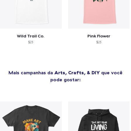
Wild Trail Co.
Pink Flower
$23
$23
Mais campanhas da
Arts, Crafts, & DIY
que você
pode gostar: