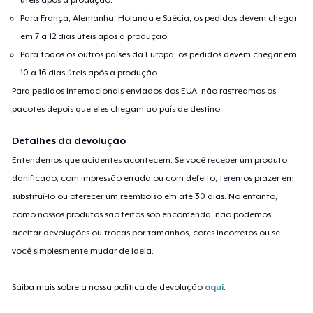
Para França, Alemanha, Holanda e Suécia, os pedidos devem chegar
em 7 a 12 dias úteis após a produção.
Para todos os outros países da Europa, os pedidos devem chegar em
10 a 16 dias úteis após a produção.
Para pedidos internacionais enviados dos EUA, não rastreamos os
pacotes depois que eles chegam ao país de destino.
Detalhes da devolução
Entendemos que acidentes acontecem. Se você receber um produto
danificado, com impressão errada ou com defeito, teremos prazer em
substituí-lo ou oferecer um reembolso em até 30 dias. No entanto,
como nossos produtos são feitos sob encomenda, não podemos
aceitar devoluções ou trocas por tamanhos, cores incorretos ou se
você simplesmente mudar de ideia.
Saiba mais sobre a nossa política de devolução
aqui
.