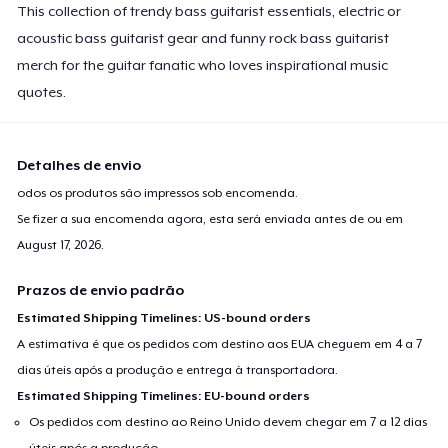
This collection of trendy bass guitarist essentials, electric or
acoustic bass guitarist gear and funny rock bass guitarist
merch for the guitar fanatic who loves inspirational music
quotes.
Detalhes de envio
odos os produtos são impressos sob encomenda.
Se fizer a sua encomenda agora, esta será enviada antes de ou em
August 17, 2026
.
Prazos de envio padrão
Estimated Shipping Timelines: US-bound orders
A estimativa é que os pedidos com destino aos EUA cheguem em 4 a 7
dias úteis após a produção e entrega à transportadora.
Estimated Shipping Timelines: EU-bound orders
Os pedidos com destino ao Reino Unido devem chegar em 7 a 12 dias
úteis após a produção.