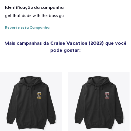
Identificação da campanha
get-that-dude-with-the-bass-gu
Reporte esta Campanha
Mais campanhas da
Cruise Vacation (2023)
que você
pode gostar: