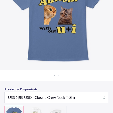
Como funciona
US$ 15,99
Venda em todo lugar
Venda qualquer coisa
Produtos Disponíveis: