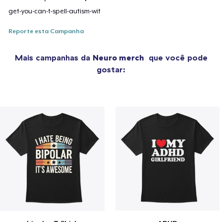
get-you-can-t-spell-autism-wit
Reporte esta Campanha
Mais campanhas da
Neuro merch
que você pode
gostar: