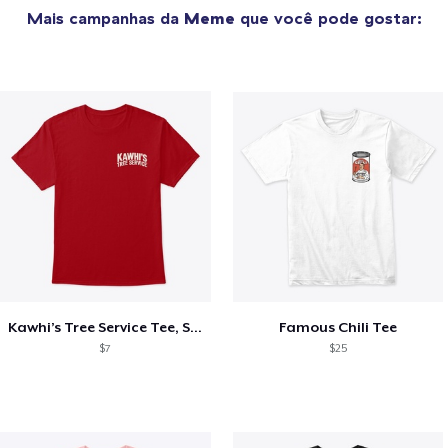
Mais campanhas da
Meme
que você pode gostar:
Kawhi’s Tree Service Tee, Shirts, Mug
Famous Chili Tee
$7
$25