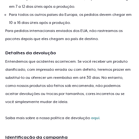
em 7 a 12 dias úteis após a produção.
Para todos os outros países da Europa, os pedidos devem chegar em
10 a 16 dias úteis após a produção.
Para pedidos internacionais enviados dos EUA, não rastreamos os
pacotes depois que eles chegam ao país de destino.
Detalhes da devolução
Entendemos que acidentes acontecem. Se você receber um produto
danificado, com impressão errada ou com defeito, teremos prazer em
substituí-lo ou oferecer um reembolso em até 30 dias. No entanto,
como nossos produtos são feitos sob encomenda, não podemos
aceitar devoluções ou trocas por tamanhos, cores incorretos ou se
você simplesmente mudar de ideia.
Saiba mais sobre a nossa política de devolução
aqui
.
Identificação da campanha