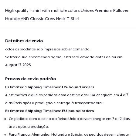
High quality t-shirt with multiple colors Unisex Premium Pullover
Hoodie AND Classic Crew Neck T-Shirt
Detalhes de envio
odos os produtos são impressos sob encomenda.
Se fizer a sua encomenda agora, esta será enviada antes de ou em
August 17, 2026
.
Prazos de envio padrão
Estimated Shipping Timelines: US-bound orders
A estimativa é que os pedidos com destino aos EUA cheguem em 4 a 7
dias úteis após a produção e entrega à transportadora.
Estimated Shipping Timelines: EU-bound orders
Os pedidos com destino ao Reino Unido devem chegar em 7 a 12 dias
úteis após a produção.
Para França, Alemanha, Holanda e Suécia, os pedidos devem chegar