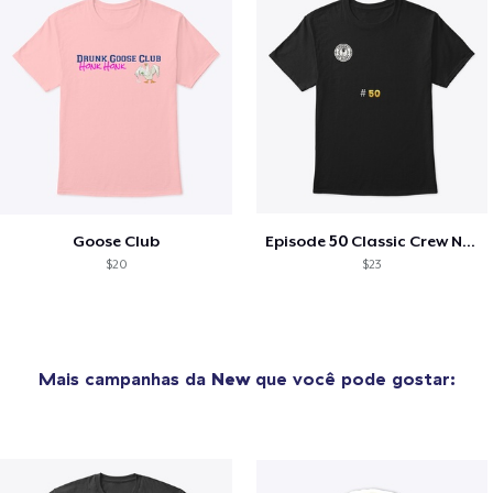
Goose Club
Episode 50 Classic Crew Neck T-Shirt
$20
$23
Mais campanhas da
New
que você pode gostar: