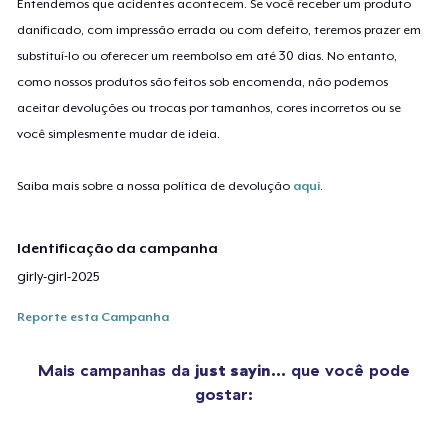
Entendemos que acidentes acontecem. Se você receber um produto
danificado, com impressão errada ou com defeito, teremos prazer em
substituí-lo ou oferecer um reembolso em até 30 dias. No entanto,
como nossos produtos são feitos sob encomenda, não podemos
aceitar devoluções ou trocas por tamanhos, cores incorretos ou se
você simplesmente mudar de ideia.
Saiba mais sobre a nossa política de devolução
aqui
.
Identificação da campanha
girly-girl-2025
Reporte esta Campanha
Mais campanhas da
just sayin…
que você pode
gostar: