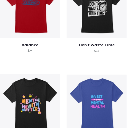
Balance
Don't Waste Time
$23
$23