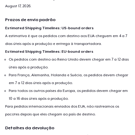
August 17, 2026
.
Prazos de envio padrão
Estimated Shipping Timelines: US-bound orders
A estimativa é que os pedidos com destino aos EUA cheguem em 4 a 7
dias úteis após a produção e entrega à transportadora.
Estimated Shipping Timelines: EU-bound orders
Os pedidos com destino ao Reino Unido devem chegar em 7 a 12 dias
úteis após a produção.
Para França, Alemanha, Holanda e Suécia, os pedidos devem chegar
em 7 a 12 dias úteis após a produção.
Para todos os outros países da Europa, os pedidos devem chegar em
10 a 16 dias úteis após a produção.
Para pedidos internacionais enviados dos EUA, não rastreamos os
pacotes depois que eles chegam ao país de destino.
Detalhes da devolução