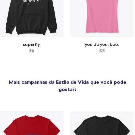
superfly.
you do you, boo.
$41
$25
Mais campanhas da
Estilo de Vida
que você pode
gostar: