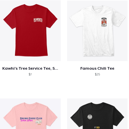
Kawhi’s Tree Service Tee, Shirts, Mug
Famous Chili Tee
$7
$25