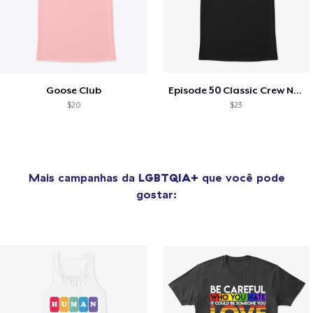
Goose Club
Episode 50 Classic Crew Neck T-Shirt
$20
$23
Mais campanhas da
LGBTQIA+
que você pode
gostar: