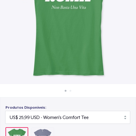
Como funciona
Venda em todo lugar
Venda qualquer coisa
Produtos Disponíveis: