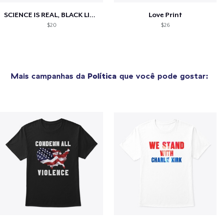
SCIENCE IS REAL, BLACK LIVES MATTER
Love Print
$20
$26
Mais campanhas da
Política
que você pode gostar: