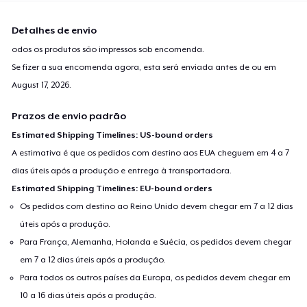
Detalhes de envio
odos os produtos são impressos sob encomenda.
Se fizer a sua encomenda agora, esta será enviada antes de ou em
August 17, 2026
.
Prazos de envio padrão
Estimated Shipping Timelines: US-bound orders
A estimativa é que os pedidos com destino aos EUA cheguem em 4 a 7
dias úteis após a produção e entrega à transportadora.
Estimated Shipping Timelines: EU-bound orders
Os pedidos com destino ao Reino Unido devem chegar em 7 a 12 dias
úteis após a produção.
Para França, Alemanha, Holanda e Suécia, os pedidos devem chegar
em 7 a 12 dias úteis após a produção.
Para todos os outros países da Europa, os pedidos devem chegar em
10 a 16 dias úteis após a produção.