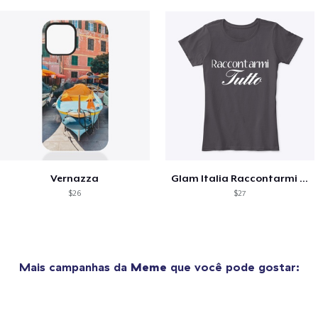
Vernazza
Glam Italia Raccontarmi Tutto
$26
$27
Mais campanhas da
Meme
que você pode gostar: