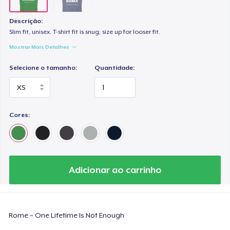
Descrição:
Slim fit, unisex. T-shirt fit is snug; size up for looser fit.
Mostrar Mais Detalhes
Selecione o tamanho:
Quantidade:
Cores:
Adicionar ao carrinho
Rome ~ One Lifetime Is Not Enough