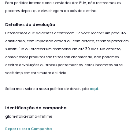
Para pedidos internacionais enviados dos EUA, não rastreamos os
pacotes depois que eles chegam ao país de destino.
Detalhes da devolução
Entendemos que acidentes acontecem. Se você receber um produto
danificado, com impressão errada ou com defeito, teremos prazer em
substituí-lo ou oferecer um reembolso em até 30 dias. No entanto,
como nossos produtos são feitos sob encomenda, não podemos
aceitar devoluções ou trocas por tamanhos, cores incorretos ou se
você simplesmente mudar de ideia.
Saiba mais sobre a nossa política de devolução
aqui
.
Identificação da campanha
glam-italia-roma-lifetime
Reporte esta Campanha