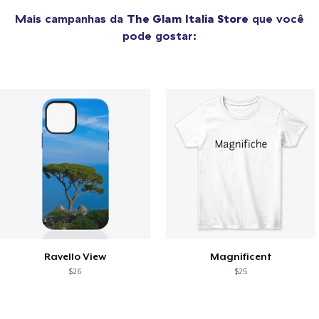
Mais campanhas da
The Glam Italia Store
que você
pode gostar:
Ravello View
Magnificent
$26
$25