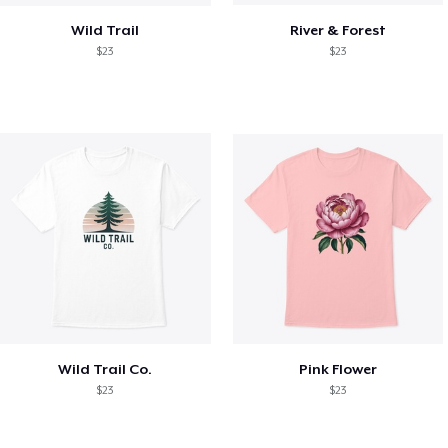
Wild Trail
River & Forest
$23
$23
Wild Trail Co.
Pink Flower
$23
$23