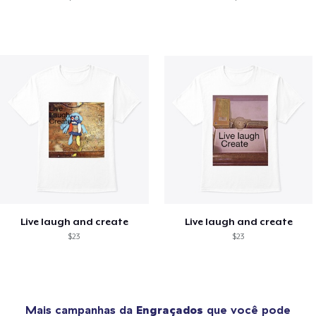
Live laugh and create
Live laugh and create
$23
$23
Mais campanhas da
Engraçados
que você pode