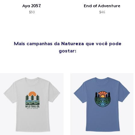
Aya 2057.
End of Adventure
$30
$46
Mais campanhas da
Natureza
que você pode
gostar: