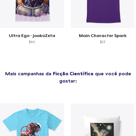
Ultra Ego - JoakoZeta
Main Character Spark
$40
$23
Mais campanhas da
Ficção Científica
que você pode
gostar: