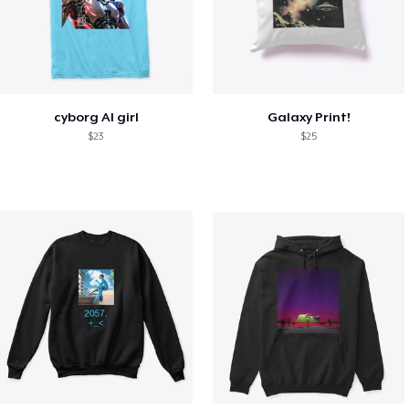
cyborg AI girl
Galaxy Print!
$23
$25