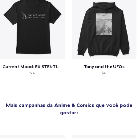
Current Mood: EXISTENTIAL CRISIS
Tony and the UFOs
$14
$41
Mais campanhas da
Anime & Comics
que você pode
gostar: