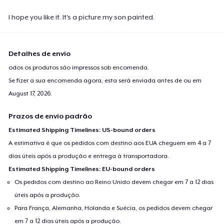
I hope you like it. It's a picture my son painted.
Detalhes de envio
odos os produtos são impressos sob encomenda.
Se fizer a sua encomenda agora, esta será enviada antes de ou em
August 17, 2026
.
Prazos de envio padrão
Estimated Shipping Timelines: US-bound orders
A estimativa é que os pedidos com destino aos EUA cheguem em 4 a 7
dias úteis após a produção e entrega à transportadora.
Estimated Shipping Timelines: EU-bound orders
Os pedidos com destino ao Reino Unido devem chegar em 7 a 12 dias
úteis após a produção.
Para França, Alemanha, Holanda e Suécia, os pedidos devem chegar
em 7 a 12 dias úteis após a produção.