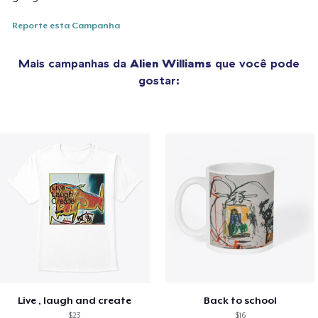
Reporte esta Campanha
Mais campanhas da
Alien Williams
que você pode
gostar:
Live , laugh and create
Back to school
$23
$16