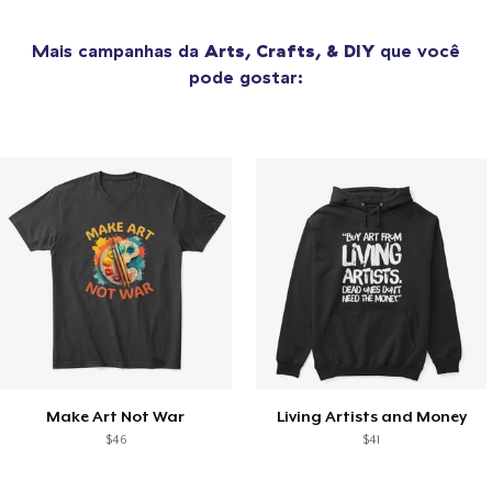
Mais campanhas da
Arts, Crafts, & DIY
que você
pode gostar:
Make Art Not War
Living Artists and Money
$46
$41