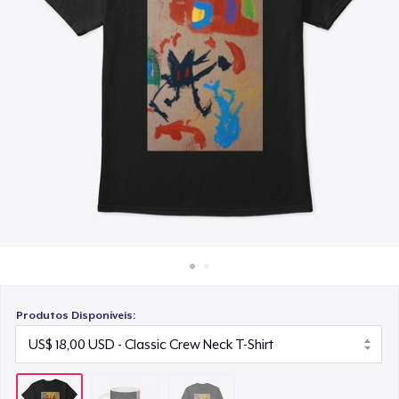
Como funciona
US$ 30,99
Venda em todo lugar
Venda qualquer coisa
Produtos Disponíveis: