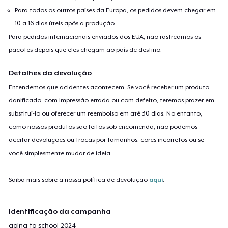
Para todos os outros países da Europa, os pedidos devem chegar em
10 a 16 dias úteis após a produção.
Para pedidos internacionais enviados dos EUA, não rastreamos os
pacotes depois que eles chegam ao país de destino.
Detalhes da devolução
Entendemos que acidentes acontecem. Se você receber um produto
danificado, com impressão errada ou com defeito, teremos prazer em
substituí-lo ou oferecer um reembolso em até 30 dias. No entanto,
como nossos produtos são feitos sob encomenda, não podemos
aceitar devoluções ou trocas por tamanhos, cores incorretos ou se
você simplesmente mudar de ideia.
Saiba mais sobre a nossa política de devolução
aqui
.
Identificação da campanha
going-to-school-2024