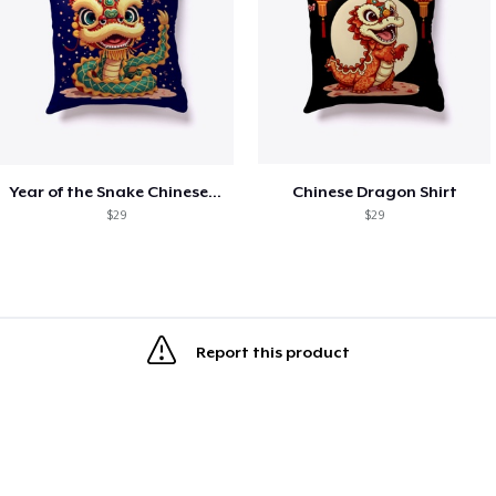
Year of the Snake Chinese New Year
Chinese Dragon Shirt
$29
$29
Report this product