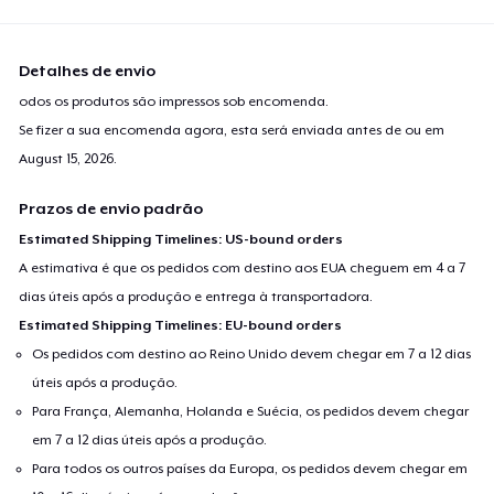
Detalhes de envio
odos os produtos são impressos sob encomenda.
Se fizer a sua encomenda agora, esta será enviada antes de ou em
August 15, 2026
.
Prazos de envio padrão
Estimated Shipping Timelines: US-bound orders
A estimativa é que os pedidos com destino aos EUA cheguem em 4 a 7
dias úteis após a produção e entrega à transportadora.
Estimated Shipping Timelines: EU-bound orders
Os pedidos com destino ao Reino Unido devem chegar em 7 a 12 dias
úteis após a produção.
Para França, Alemanha, Holanda e Suécia, os pedidos devem chegar
em 7 a 12 dias úteis após a produção.
Para todos os outros países da Europa, os pedidos devem chegar em