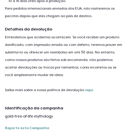
10 a 16 dias úteis após a produção.
Para pedidos internacionais enviados dos EUA, não rastreamos os
pacotes depois que eles chegam ao país de destino.
Detalhes da devolução
Entendemos que acidentes acontecem. Se você receber um produto
danificado, com impressão errada ou com defeito, teremos prazer em
substituí-lo ou oferecer um reembolso em até 30 dias. No entanto,
como nossos produtos são feitos sob encomenda, não podemos
aceitar devoluções ou trocas por tamanhos, cores incorretos ou se
você simplesmente mudar de ideia.
Saiba mais sobre a nossa política de devolução
aqui
.
Identificação da campanha
gold-tree-of-life-mythology
Reporte esta Campanha