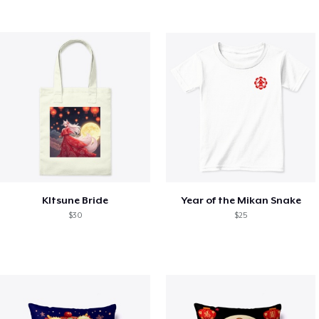
KItsune Bride
Year of the Mikan Snake
$30
$25