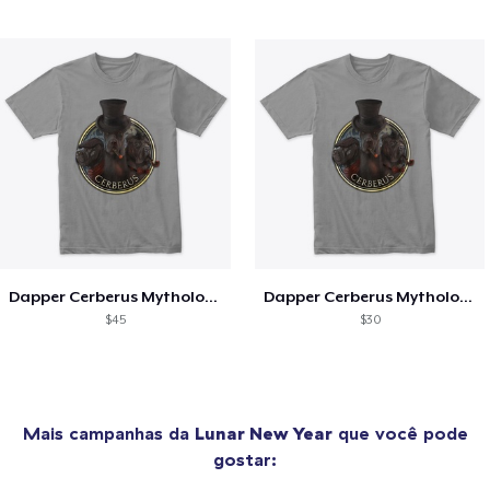
Dapper Cerberus Mythology Merch
Dapper Cerberus Mythology Merch
$45
$30
Mais campanhas da
Lunar New Year
que você pode
gostar: