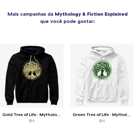
Mais campanhas da
Mythology & Fiction Explained
que você pode gostar:
Gold Tree of Life - Mythology Merch
Green Tree of Life - Mythology Merch
$30
$30