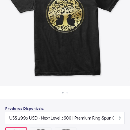
Como funciona
US$ 25,99
Venda em todo lugar
Venda qualquer coisa
Produtos Disponíveis: