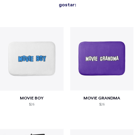
gostar:
MOVIE BOY
MOVIE GRANDMA
$26
$26