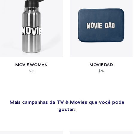
MOVIE WOMAN
MOVIE DAD
$26
$26
Mais campanhas da
TV & Movies
que você pode
gostar: