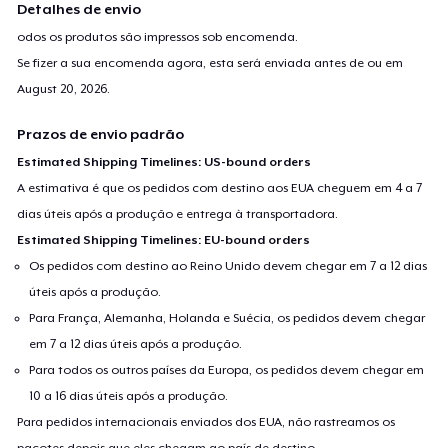
Detalhes de envio
odos os produtos são impressos sob encomenda.
Se fizer a sua encomenda agora, esta será enviada antes de ou em
August 20, 2026
.
Prazos de envio padrão
Estimated Shipping Timelines: US-bound orders
A estimativa é que os pedidos com destino aos EUA cheguem em 4 a 7
dias úteis após a produção e entrega à transportadora.
Estimated Shipping Timelines: EU-bound orders
Os pedidos com destino ao Reino Unido devem chegar em 7 a 12 dias
úteis após a produção.
Para França, Alemanha, Holanda e Suécia, os pedidos devem chegar
em 7 a 12 dias úteis após a produção.
Para todos os outros países da Europa, os pedidos devem chegar em
10 a 16 dias úteis após a produção.
Para pedidos internacionais enviados dos EUA, não rastreamos os
pacotes depois que eles chegam ao país de destino.