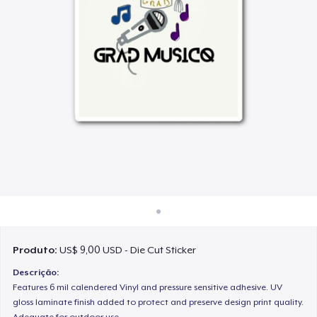
Como funciona
Venda em todo lugar
Venda qualquer coisa
Produto:
US$ 9,00 USD - Die Cut Sticker
Descrição:
Features 6 mil calendered Vinyl and pressure sensitive adhesive. UV
gloss laminate finish added to protect and preserve design print quality.
Adequate for outdoor use.