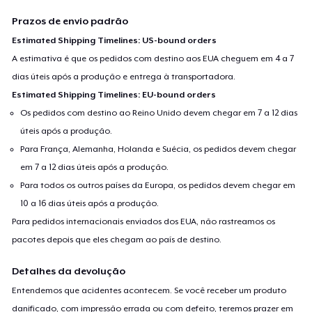
Prazos de envio padrão
Estimated Shipping Timelines: US-bound orders
A estimativa é que os pedidos com destino aos EUA cheguem em 4 a 7
dias úteis após a produção e entrega à transportadora.
Estimated Shipping Timelines: EU-bound orders
Os pedidos com destino ao Reino Unido devem chegar em 7 a 12 dias
úteis após a produção.
Para França, Alemanha, Holanda e Suécia, os pedidos devem chegar
em 7 a 12 dias úteis após a produção.
Para todos os outros países da Europa, os pedidos devem chegar em
10 a 16 dias úteis após a produção.
Para pedidos internacionais enviados dos EUA, não rastreamos os
pacotes depois que eles chegam ao país de destino.
Detalhes da devolução
Entendemos que acidentes acontecem. Se você receber um produto
danificado, com impressão errada ou com defeito, teremos prazer em