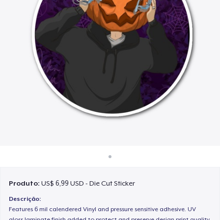
Como funciona
Venda em todo lugar
Venda qualquer coisa
Produto:
US$ 6,99 USD - Die Cut Sticker
Descrição:
Features 6 mil calendered Vinyl and pressure sensitive adhesive. UV
gloss laminate finish added to protect and preserve design print quality.