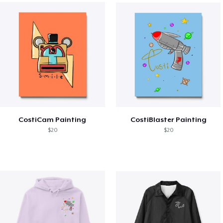
CostiCam Painting
CostiBlaster Painting
$20
$20