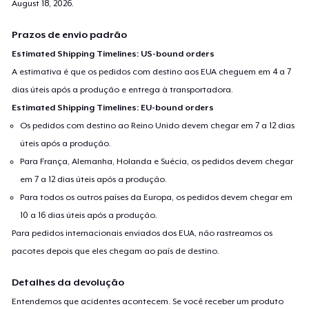
August 18, 2026
.
Prazos de envio padrão
Estimated Shipping Timelines: US-bound orders
A estimativa é que os pedidos com destino aos EUA cheguem em 4 a 7
dias úteis após a produção e entrega à transportadora.
Estimated Shipping Timelines: EU-bound orders
Os pedidos com destino ao Reino Unido devem chegar em 7 a 12 dias
úteis após a produção.
Para França, Alemanha, Holanda e Suécia, os pedidos devem chegar
em 7 a 12 dias úteis após a produção.
Para todos os outros países da Europa, os pedidos devem chegar em
10 a 16 dias úteis após a produção.
Para pedidos internacionais enviados dos EUA, não rastreamos os
pacotes depois que eles chegam ao país de destino.
Detalhes da devolução
Entendemos que acidentes acontecem. Se você receber um produto