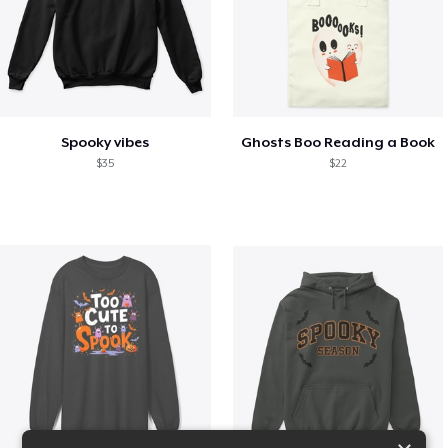
Spooky vibes
Ghosts Boo Reading a Book
$35
$22