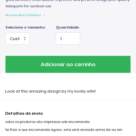
Adequate for outdoor use.
Mostrar Mais Detalhes
Selecione o tamanho:
Quantidade:
Adicionar ao carrinho
Look at this amazing design by my lovely wife!
Detalhes de envio
odos os produtos são impressos sob encomenda.
Se fizer a sua encomenda agora, esta será enviada antes de ou em