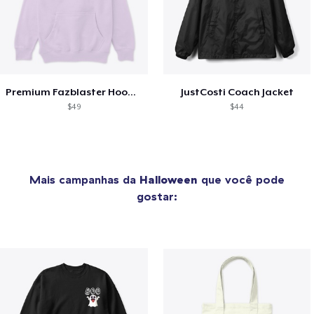
Premium Fazblaster Hoodie
JustCosti Coach Jacket
$49
$44
Mais campanhas da
Halloween
que você pode
gostar: