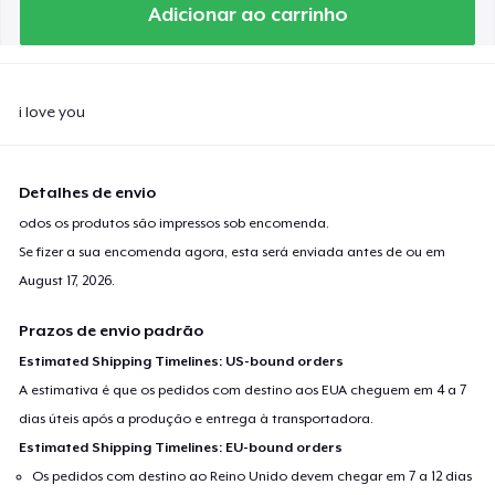
Adicionar ao carrinho
i love you
Detalhes de envio
odos os produtos são impressos sob encomenda.
Se fizer a sua encomenda agora, esta será enviada antes de ou em
August 17, 2026
.
Prazos de envio padrão
Estimated Shipping Timelines: US-bound orders
A estimativa é que os pedidos com destino aos EUA cheguem em 4 a 7
dias úteis após a produção e entrega à transportadora.
Estimated Shipping Timelines: EU-bound orders
Os pedidos com destino ao Reino Unido devem chegar em 7 a 12 dias