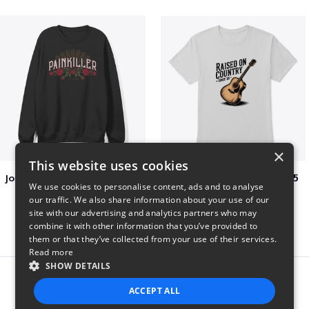
×
This website uses cookies
Jon Dretto "Painkiller" Merch Collection
Raised on Country Since 85
We use cookies to personalise content, ads and to analyse
$39
$23
our traffic. We also share information about your use of our
site with our advertising and analytics partners who may
combine it with other information that you’ve provided to
them or that they’ve collected from your use of their services.
Read more
SHOW DETAILS
Report this product
ACCEPT ALL