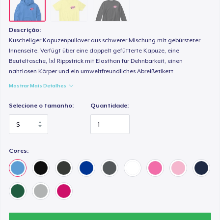
Descrição:
Kuscheliger Kapuzenpullover aus schwerer Mischung mit gebürsteter
Innenseite. Verfügt über eine doppelt gefütterte Kapuze, eine
Beuteltasche, 1x1 Rippstrick mit Elasthan für Dehnbarkeit, einen
nahtlosen Körper und ein umweltfreundliches Abreißetikett
Mostrar Mais Detalhes
Selecione o tamanho:
Quantidade:
Cores: