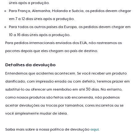
úteis após a produção.
Para França, Alemanha, Holanda e Suécia, os pedidos devem chegar
em 7 a 12 dias úteis após a produção.
Para todos os outros países da Europa, os pedidos devem chegar em
10 a 16 dias úteis após a produção.
Para pedidos internacionais enviados dos EUA, não rastreamos os
pacotes depois que eles chegam ao país de destino.
Detalhes da devolução
Entendemos que acidentes acontecem. Se você receber um produto
danificado, com impressão errada ou com defeito, teremos prazer em
substituí-lo ou oferecer um reembolso em até 30 dias. No entanto,
como nossos produtos são feitos sob encomenda, não podemos
aceitar devoluções ou trocas por tamanhos, cores incorretos ou se
você simplesmente mudar de ideia.
Saiba mais sobre a nossa política de devolução
aqui
.