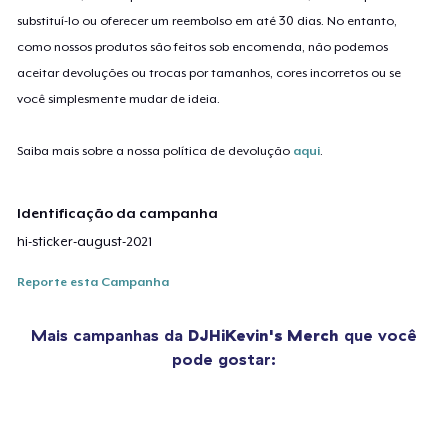
substituí-lo ou oferecer um reembolso em até 30 dias. No entanto,
como nossos produtos são feitos sob encomenda, não podemos
aceitar devoluções ou trocas por tamanhos, cores incorretos ou se
você simplesmente mudar de ideia.
Saiba mais sobre a nossa política de devolução
aqui
.
Identificação da campanha
hi-sticker-august-2021
Reporte esta Campanha
Mais campanhas da
DJHiKevin's Merch
que você
pode gostar: