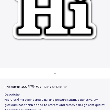
Como funciona
Venda em todo lugar
Venda qualquer coisa
Produto:
US$ 5,75 USD - Die Cut Sticker
Descrição:
Features 6 mil calendered Vinyl and pressure sensitive adhesive. UV
gloss laminate finish added to protect and preserve design print quality.
Adequate for outdoor use.