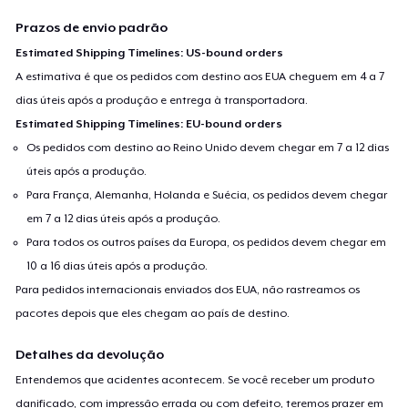
Prazos de envio padrão
Estimated Shipping Timelines: US-bound orders
A estimativa é que os pedidos com destino aos EUA cheguem em 4 a 7
dias úteis após a produção e entrega à transportadora.
Estimated Shipping Timelines: EU-bound orders
Os pedidos com destino ao Reino Unido devem chegar em 7 a 12 dias
úteis após a produção.
Para França, Alemanha, Holanda e Suécia, os pedidos devem chegar
em 7 a 12 dias úteis após a produção.
Para todos os outros países da Europa, os pedidos devem chegar em
10 a 16 dias úteis após a produção.
Para pedidos internacionais enviados dos EUA, não rastreamos os
pacotes depois que eles chegam ao país de destino.
Detalhes da devolução
Entendemos que acidentes acontecem. Se você receber um produto
danificado, com impressão errada ou com defeito, teremos prazer em