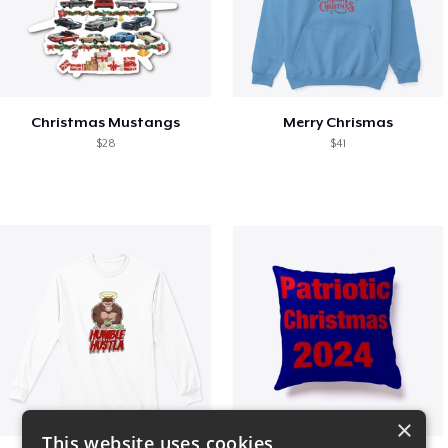
Christmas Mustangs
Merry Chrismas
$28
$41
×
This website uses cookies