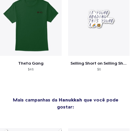
Theta Gang
Selling Short on Selling Short
$48
$8
Mais campanhas da
Hanukkah
que você pode
gostar: