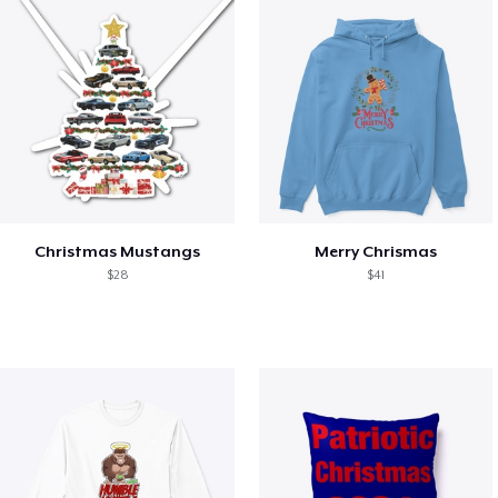
Christmas Mustangs
Merry Chrismas
$28
$41