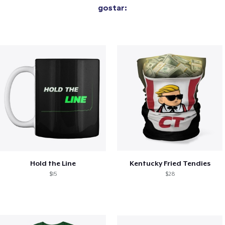
gostar:
Hold the Line
Kentucky Fried Tendies
$15
$28