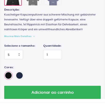
Descrição:
Kuscheliger Kapuzenpullover aus schwerer Mischung mit gebürsteter
Innenseite. Verfügt über eine doppelt gefütterte Kapuze, eine
Beuteltasche, 1x1 Rippstrick mit Elasthan für Dehnbarkeit, einen
nahtlosen Körper und ein umweltfreundliches Abreißetikett
Mostrar Mais Detalhes
Selecione o tamanho:
Quantidade:
Cores:
Adicionar ao carrinho