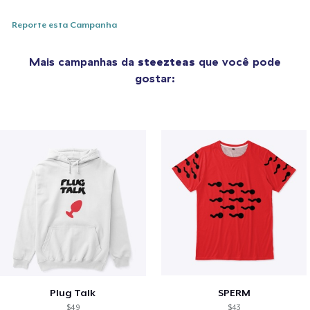
Reporte esta Campanha
Mais campanhas da
steezteas
que você pode
gostar:
Plug Talk
SPERM
$49
$43