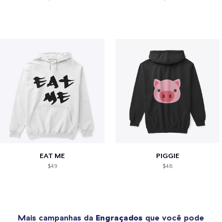
EAT ME
PIGGIE
$49
$48
Mais campanhas da
Engraçados
que você pode