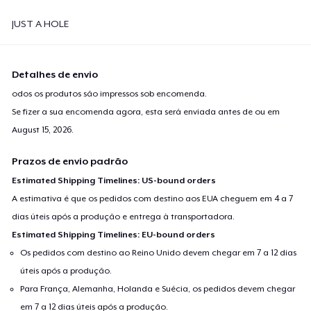
JUST A HOLE
Detalhes de envio
odos os produtos são impressos sob encomenda.
Se fizer a sua encomenda agora, esta será enviada antes de ou em
August 15, 2026
.
Prazos de envio padrão
Estimated Shipping Timelines: US-bound orders
A estimativa é que os pedidos com destino aos EUA cheguem em 4 a 7
dias úteis após a produção e entrega à transportadora.
Estimated Shipping Timelines: EU-bound orders
Os pedidos com destino ao Reino Unido devem chegar em 7 a 12 dias
úteis após a produção.
Para França, Alemanha, Holanda e Suécia, os pedidos devem chegar
em 7 a 12 dias úteis após a produção.