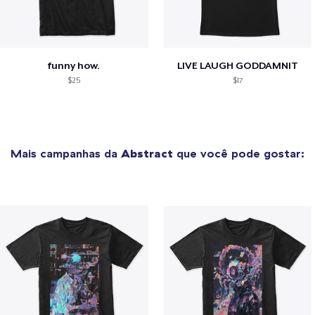
funny how.
LIVE LAUGH GODDAMNIT
$25
$17
Mais campanhas da
Abstract
que você pode gostar: