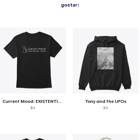
gostar:
Current Mood: EXISTENTIAL CRISIS
Tony and the UFOs
$14
$41