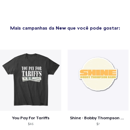
Mais campanhas da
New
que você pode gostar:
You Pay For Tariffs
Shine - Bobby Thompson Band Merch
$46
$7