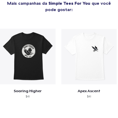
Mais campanhas da
Simple Tees For You
que você
pode gostar:
Soaring Higher
Apex Ascent
$41
$41