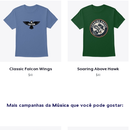
Classic Falcon Wings
Soaring Above Hawk
$41
$41
Mais campanhas da
Música
que você pode gostar: