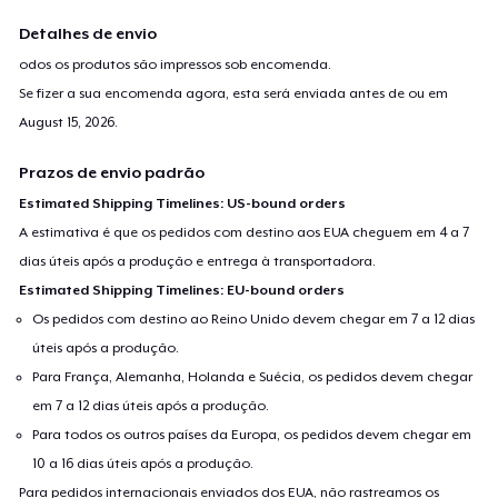
Detalhes de envio
odos os produtos são impressos sob encomenda.
Se fizer a sua encomenda agora, esta será enviada antes de ou em
August 15, 2026
.
Prazos de envio padrão
Estimated Shipping Timelines: US-bound orders
A estimativa é que os pedidos com destino aos EUA cheguem em 4 a 7
dias úteis após a produção e entrega à transportadora.
Estimated Shipping Timelines: EU-bound orders
Os pedidos com destino ao Reino Unido devem chegar em 7 a 12 dias
úteis após a produção.
Para França, Alemanha, Holanda e Suécia, os pedidos devem chegar
em 7 a 12 dias úteis após a produção.
Para todos os outros países da Europa, os pedidos devem chegar em
10 a 16 dias úteis após a produção.
Para pedidos internacionais enviados dos EUA, não rastreamos os