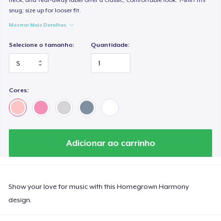
snug; size up for looser fit.
Mostrar Mais Detalhes
Selecione o tamanho:
Quantidade:
Cores:
Adicionar ao carrinho
Show your love for music with this Homegrown Harmony
design.