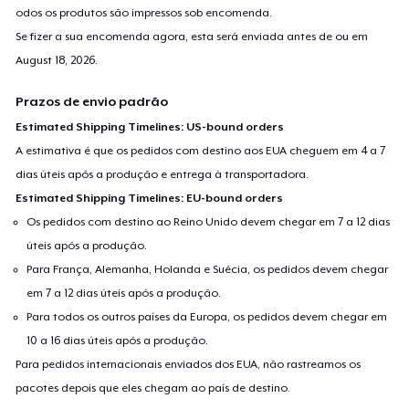
Baby Premium Onesie
odos os produtos são impressos sob encomenda.
US$ 18,99
Se fizer a sua encomenda agora, esta será enviada antes de ou em
August 18, 2026
.
Toddler Classic Tee
Prazos de envio padrão
US$ 20,75
Estimated Shipping Timelines: US-bound orders
A estimativa é que os pedidos com destino aos EUA cheguem em 4 a 7
dias úteis após a produção e entrega à transportadora.
Estimated Shipping Timelines: EU-bound orders
Os pedidos com destino ao Reino Unido devem chegar em 7 a 12 dias
úteis após a produção.
Para França, Alemanha, Holanda e Suécia, os pedidos devem chegar
em 7 a 12 dias úteis após a produção.
Para todos os outros países da Europa, os pedidos devem chegar em
10 a 16 dias úteis após a produção.
Para pedidos internacionais enviados dos EUA, não rastreamos os
pacotes depois que eles chegam ao país de destino.