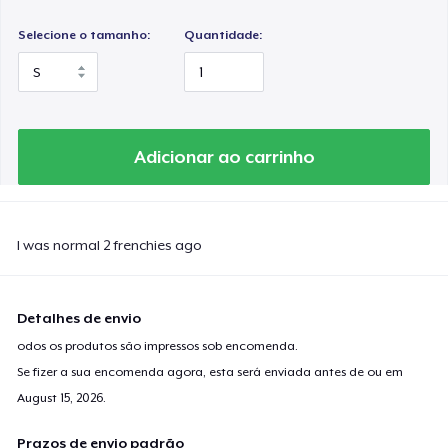
Selecione o tamanho:
Quantidade:
Adicionar ao carrinho
I was normal 2 frenchies ago
Detalhes de envio
odos os produtos são impressos sob encomenda.
Se fizer a sua encomenda agora, esta será enviada antes de ou em
August 15, 2026
.
Prazos de envio padrão