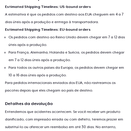
Estimated Shipping Timelines: US-bound orders
A estimativa é que os pedidos com destino aos EUA cheguem em 4 a 7
dias úteis após a produção e entrega à transportadora.
Estimated Shipping Timelines: EU-bound orders
Os pedidos com destino ao Reino Unido devem chegar em 7 a 12 dias
úteis após a produção.
Para França, Alemanha, Holanda e Suécia, os pedidos devem chegar
em 7 a 12 dias úteis após a produção.
Para todos os outros países da Europa, os pedidos devem chegar em
10 a 16 dias úteis após a produção.
Para pedidos internacionais enviados dos EUA, não rastreamos os
pacotes depois que eles chegam ao país de destino.
Detalhes da devolução
Entendemos que acidentes acontecem. Se você receber um produto
danificado, com impressão errada ou com defeito, teremos prazer em
substituí-lo ou oferecer um reembolso em até 30 dias. No entanto,