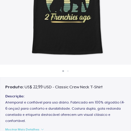
Como funciona
Venda em todo lugar
Venda qualquer coisa
Produto:
US$ 22,99 USD - Classic Crew Neck T-Shirt
Descrição:
Atemporal e confiável para uso diário. Fabricado em 100% algodão (4-
6 onças) para conforto e durabilidade. Costura dupla, gola redonda
canelada e etiqueta destacável oferecem um visual clássico e
confortável.
Mostrar Mais Detalhes