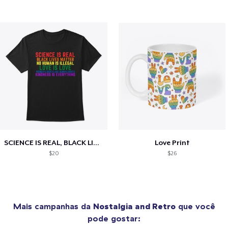
SCIENCE IS REAL, BLACK LIVES MATTER
Love Print
$20
$26
Mais campanhas da
Nostalgia and Retro
que você
pode gostar: