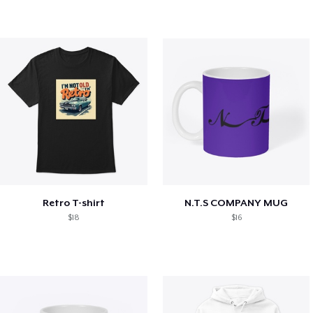
Retro T-shirt
N.T.S COMPANY MUG
$18
$16